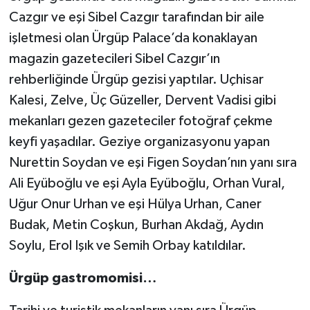
Cazgır ve eşi Sibel Cazgır tarafından bir aile
işletmesi olan Ürgüp Palace’da konaklayan
magazin gazetecileri Sibel Cazgır’ın
rehberliğinde Ürgüp gezisi yaptılar. Uçhisar
Kalesi, Zelve, Üç Güzeller, Dervent Vadisi gibi
mekanları gezen gazeteciler fotoğraf çekme
keyfi yaşadılar. Geziye organizasyonu yapan
Nurettin Soydan ve eşi Figen Soydan’nın yanı sıra
Ali Eyüboğlu ve eşi Ayla Eyüboğlu, Orhan Vural,
Uğur Onur Urhan ve eşi Hülya Urhan, Caner
Budak, Metin Coşkun, Burhan Akdağ, Aydın
Soylu, Erol Işık ve Semih Orbay katıldılar.
Ürgüp gastromomisi…