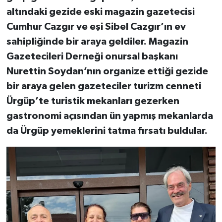
altındaki gezide eski magazin gazetecisi
Cumhur Cazgır ve eşi Sibel Cazgır’ın ev
sahipliğinde
bir araya geldiler. Magazin
Gazetecileri Derneği onursal başkanı
Nurettin Soydan’nın organize ettiği gezide
bir araya gelen gazeteciler turizm cenneti
Ürgüp’te turistik mekanları gezerken
gastronomi açısından ün yapmış mekanlarda
da Ürgüp yemeklerini tatma fırsatı buldular.