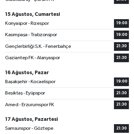
15 Ağustos, Cumartesi
Konyaspor - Rizespor
19:00
Kasımpaşa - Trabzonspor
19:00
Gençlerbirliği S.K. - Fenerbahçe
21:30
Gaziantep FK - Alanyaspor
21:30
16 Ağustos, Pazar
Başakşehir - Kocaelispor
19:00
Beşiktaş - Eyüpspor
21:30
Amed - Erzurumspor FK
21:30
17 Ağustos, Pazartesi
Samsunspor - Göztepe
21:30