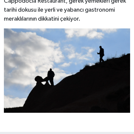
Cappodocia Restaurant, gerek yemekleri gerek
tarihi dokusu ile yerli ve yabancı gastronomi
meraklılarının dikkatini çekiyor.