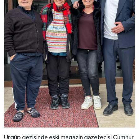
Ürgüp gezisinde eski magazin gazetecisi Cumhur