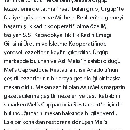
Tarihi ve turistik mekanların yanı sıra Ürgüp
lezzetlerini de tatma fırsatı bulan grup, Ürgüp’te
faaliyet gösteren ve Michelin Rehberi’ne girmeyi
başarmış ilk kadın kooperatifi olma özelliği
taşıyan S.S. Kapadokya Tık Tık Kadın Emeği
Girişimi Üretim ve İşletme Kooperatifinde
yöresel lezzetlerin keyfini çıkardılar. Ürgüp
merkezde bulunan ve Aslı Melis’in sahibi olduğu
Mel’s Cappadocia Restaurant ise Anadolu'nun
çeşitli lezzetlerinin bir araya getirildiği bir başka
mekan oldu. Mekan sahibi olan Aslı Melis magazin
gazetecilerine çeşitli mezeleri ve testi kebabını
sunarken Mel’s Cappadocia Restaurant’ın içinde
bulunduğu tarihi mekan hakkında bilgiler verdi.
Eski bir konaktan restorana dönüşen Mel’s