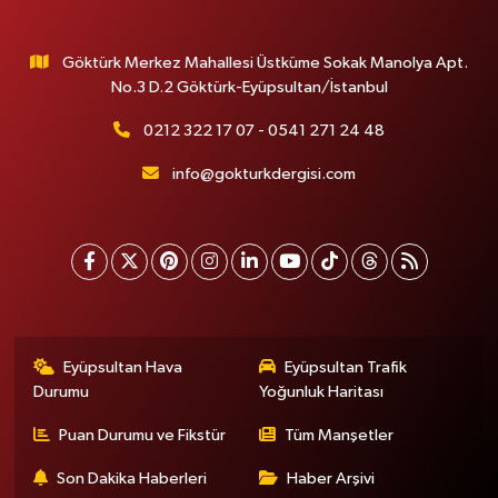
Göktürk Merkez Mahallesi Üstküme Sokak Manolya Apt.
No.3 D.2 Göktürk-Eyüpsultan/İstanbul
0212 322 17 07 - 0541 271 24 48
info@gokturkdergisi.com
Eyüpsultan Hava
Eyüpsultan Trafik
Durumu
Yoğunluk Haritası
Puan Durumu ve Fikstür
Tüm Manşetler
Son Dakika Haberleri
Haber Arşivi