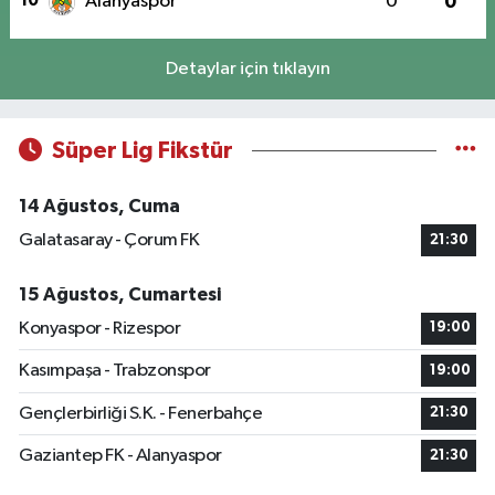
10
Alanyaspor
0
0
Detaylar için tıklayın
Süper Lig Fikstür
14 Ağustos, Cuma
Galatasaray - Çorum FK
21:30
15 Ağustos, Cumartesi
Konyaspor - Rizespor
19:00
Kasımpaşa - Trabzonspor
19:00
Gençlerbirliği S.K. - Fenerbahçe
21:30
Gaziantep FK - Alanyaspor
21:30