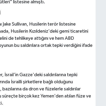
leri" listesine almıştı.
İ
ake Sullivan, Husilerin terör listesine
amada, Husilerin Kızıldeniz'deki gemi ticaretini
elini de tehlikeye attığını ve hem ABD
unun bu saldırılara ortak tepki verdiğini ifade
 İsrail'in Gazze'deki saldırılarına tepki
nda İsrailli şirketlere bağlı olduğunu
, bazılarına da dron ve füzelerle saldırılar
 süreçte birçok kez Yemen'den atılan füze ve
i.