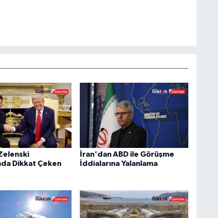
Zelenski
İran'dan ABD ile Görüşme
nda Dikkat Çeken
İddialarına Yalanlama