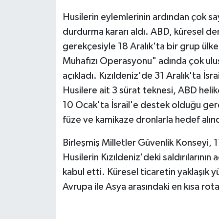
Husilerin eylemlerinin ardından çok sayı
durdurma kararı aldı. ABD, küresel deni
gerekçesiyle 18 Aralık'ta bir grup ülke
Muhafızı Operasyonu" adında çok ulu
açıkladı. Kızıldeniz'de 31 Aralık'ta İsra
Husilere ait 3 sürat teknesi, ABD heliko
10 Ocak'ta İsrail'e destek olduğu ger
füze ve kamikaze dronlarla hedef alın
Birleşmiş Milletler Güvenlik Konseyi,
Husilerin Kızıldeniz'deki saldırılarının 
kabul etti. Küresel ticaretin yaklaşık 
Avrupa ile Asya arasındaki en kısa rot