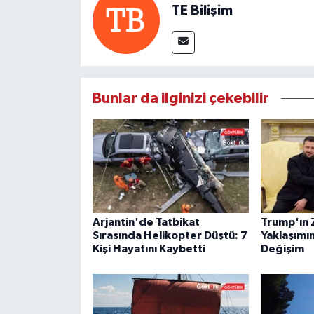
TE Bilişim
Bunlar da ilginizi çekebilir
Arjantin'de Tatbikat
Trump'ın 
Sırasında Helikopter Düştü: 7
Yaklaşımı
Kişi Hayatını Kaybetti
Değişim