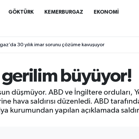
GÖKTÜRK
KEMERBURGAZ
EKONOMİ
az’da 30 yılık imar sorunu çözüme kavuşuyor
 gerilim büyüyor!
olsun düşmüyor. ABD ve İngiltere orduları
ne hava saldırısı düzenledi. ABD tarafınd
dya kurumundan yapılan açıklamada saldırıla