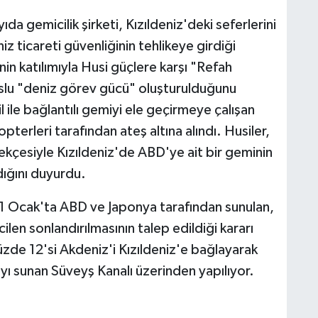
da gemicilik şirketi, Kızıldeniz'deki seferlerini
z ticareti güvenliğinin tehlikeye girdiği
nin katılımıyla Husi güçlere karşı "Refah
slu "deniz görev gücü" oluşturulduğunu
il ile bağlantılı gemiyi ele geçirmeye çalışan
pterleri tarafından ateş altına alındı. Husiler,
ekçesiyle Kızıldeniz'de ABD'ye ait bir geminin
dığını duyurdu.
 11 Ocak'ta ABD ve Japonya tarafından sunulan,
acilen sonlandırılmasının talep edildiği kararı
yüzde 12'si Akdeniz'i Kızıldeniz'e bağlayarak
ayı sunan Süveyş Kanalı üzerinden yapılıyor.