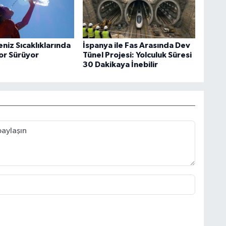
niz Sıcaklıklarında
İspanya ile Fas Arasında Dev
kor Sürüyor
Tünel Projesi: Yolculuk Süresi
30 Dakikaya İnebilir