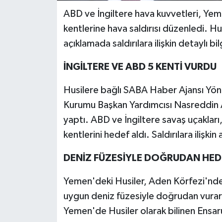
ABD ve İngiltere hava kuvvetleri, Ye
kentlerine hava saldırısı düzenledi. 
açıklamada saldırılara ilişkin detaylı bi
İNGİLTERE VE ABD 5 KENTİ VURDU
Husilere bağlı SABA Haber Ajansı Yön
Kurumu Başkan Yardımcısı Nasreddin A
yaptı. ABD ve İngiltere savaş uçakla
kentlerini hedef aldı. Saldırılara ilişkin 
DENİZ FÜZESİYLE DOĞRUDAN HED
Yemen'deki Husiler, Aden Körfezi'ndek
uygun deniz füzesiyle doğrudan vurar
Yemen'de Husiler olarak bilinen Ensarul