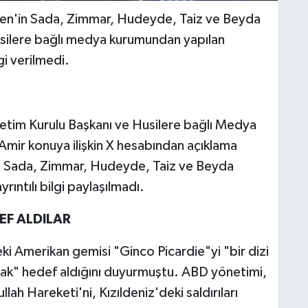
men'in Sada, Zimmar, Hudeyde, Taiz ve Beyda
Husilere bağlı medya kurumundan yapılan
lgi verilmedi.
etim Kurulu Başkanı ve Husilere bağlı Medya
mir konuya ilişkin X hesabından açıklama
rı, Sada, Zimmar, Hudeyde, Taiz ve Beyda
ayrıntılı bilgi paylaşılmadı.
EF ALDILAR
i Amerikan gemisi "Ginco Picardie"yi "bir dizi
ak" hedef aldığını duyurmuştu. ABD yönetimi,
lah Hareketi'ni, Kızıldeniz'deki saldırıları