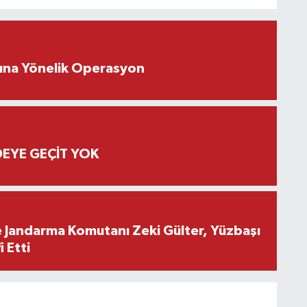
rına Yönelik Operasyon
EYE GEÇİT YOK
e Jandarma Komutanı Zeki Gülter, Yüzbaşı
 Etti