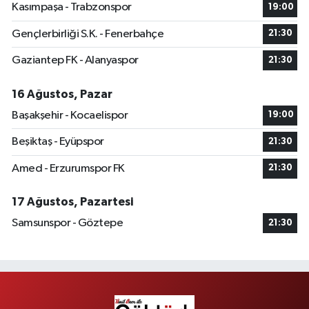
Kasımpaşa - Trabzonspor
19:00
Gençlerbirliği S.K. - Fenerbahçe
21:30
Gaziantep FK - Alanyaspor
21:30
16 Ağustos, Pazar
Başakşehir - Kocaelispor
19:00
Beşiktaş - Eyüpspor
21:30
Amed - Erzurumspor FK
21:30
17 Ağustos, Pazartesi
Samsunspor - Göztepe
21:30