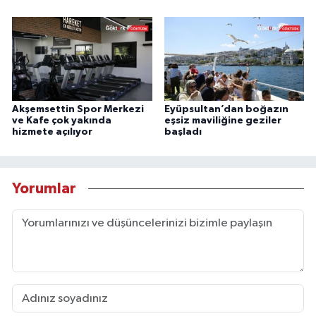
Akşemsettin Spor Merkezi
Eyüpsultan’dan boğazın
ve Kafe çok yakında
eşsiz maviliğine geziler
hizmete açılıyor
başladı
Yorumlar