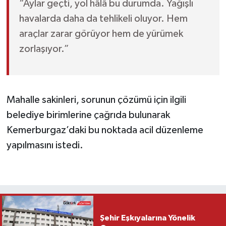
“Aylar geçti, yol hâlâ bu durumda. Yağışlı
havalarda daha da tehlikeli oluyor. Hem
araçlar zarar görüyor hem de yürümek
zorlaşıyor.”
Mahalle sakinleri, sorunun çözümü için ilgili
belediye birimlerine çağrıda bulunarak
Kemerburgaz’daki bu noktada acil düzenleme
yapılmasını istedi.
Şehir Eşkıyalarına Yönelik