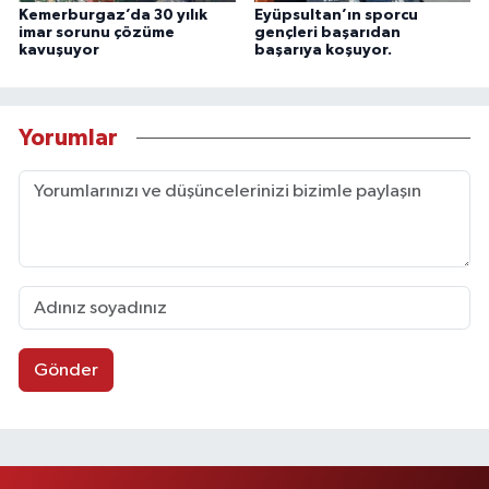
Kemerburgaz’da 30 yılık
Eyüpsultan’ın sporcu
imar sorunu çözüme
gençleri başarıdan
kavuşuyor
başarıya koşuyor.
Yorumlar
Gönder