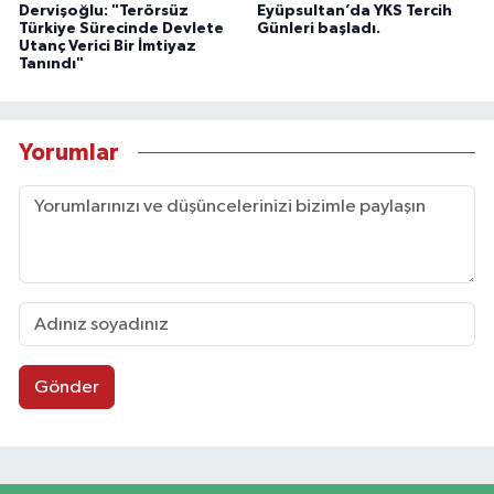
Dervişoğlu: "Terörsüz
Eyüpsultan’da YKS Tercih
Türkiye Sürecinde Devlete
Günleri başladı.
Utanç Verici Bir İmtiyaz
Tanındı"
Yorumlar
Gönder