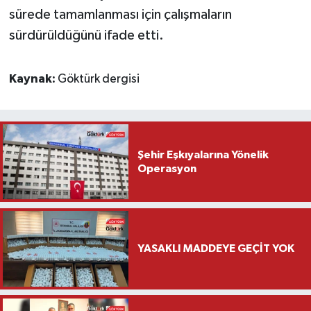
sürede tamamlanması için çalışmaların
sürdürüldüğünü ifade etti.
Kaynak:
Göktürk dergisi
Şehir Eşkıyalarına Yönelik
Operasyon
YASAKLI MADDEYE GEÇİT YOK