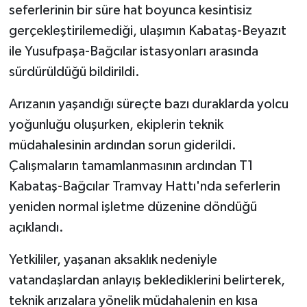
seferlerinin bir süre hat boyunca kesintisiz
gerçekleştirilemediği, ulaşımın Kabataş-Beyazıt
ile Yusufpaşa-Bağcılar istasyonları arasında
sürdürüldüğü bildirildi.
Arızanın yaşandığı süreçte bazı duraklarda yolcu
yoğunluğu oluşurken, ekiplerin teknik
müdahalesinin ardından sorun giderildi.
Çalışmaların tamamlanmasının ardından T1
Kabataş-Bağcılar Tramvay Hattı'nda seferlerin
yeniden normal işletme düzenine döndüğü
açıklandı.
Yetkililer, yaşanan aksaklık nedeniyle
vatandaşlardan anlayış beklediklerini belirterek,
teknik arızalara yönelik müdahalenin en kısa