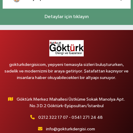
Detaylar için tıklayın
gokturkdergisicom, yepyeni temasıyla sizleri buluştururken,
sadelik ve modernizmi bir araya getiriyor. Şatafattan kaçınıyor ve
insanlara haber okuyabilecekleri bir altyapı sunuyor.
Göktürk Merkez Mahallesi Üstküme Sokak Manolya Apt.
No.3 D.2 Göktürk-Eyüpsultan/İstanbul
0212 322 17 07 - 0541 271 24 48
info@gokturkdergisi.com