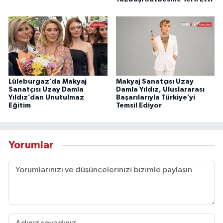
Lüleburgaz’da Makyaj
Makyaj Sanatçısı Uzay
Sanatçısı Uzay Damla
Damla Yıldız, Uluslararası
Yıldız’dan Unutulmaz
Başarılarıyla Türkiye’yi
Eğitim
Temsil Ediyor
Yorumlar