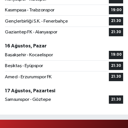
Kasımpaşa - Trabzonspor
19:00
Gençlerbirliği S.K. - Fenerbahçe
21:30
Gaziantep FK - Alanyaspor
21:30
16 Ağustos, Pazar
Başakşehir - Kocaelispor
19:00
Beşiktaş - Eyüpspor
21:30
Amed - Erzurumspor FK
21:30
17 Ağustos, Pazartesi
Samsunspor - Göztepe
21:30