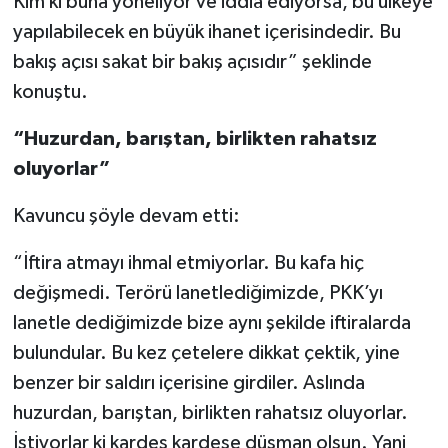
Kim ki buna yöneliyor ve iddia ediyorsa, bu ülkeye
yapılabilecek en büyük ihanet içerisindedir. Bu
bakış açısı sakat bir bakış açısıdır” şeklinde
konuştu.
“Huzurdan, barıştan, birlikten rahatsız
oluyorlar”
Kavuncu şöyle devam etti:
“İftira atmayı ihmal etmiyorlar. Bu kafa hiç
değişmedi. Terörü lanetlediğimizde, PKK’yı
lanetle dediğimizde bize aynı şekilde iftiralarda
bulundular. Bu kez çetelere dikkat çektik, yine
benzer bir saldırı içerisine girdiler. Aslında
huzurdan, barıştan, birlikten rahatsız oluyorlar.
İstiyorlar ki kardeş kardeşe düşman olsun. Yani