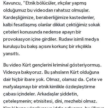
Kavuncu, “Etnik bölücüler, ırkçılar yapmış
olduğumuz bu videodan rahatsız olmuşlar.
Kardeşliğimize, beraberliğimize kastedenler,
kalbi fesatlaşmış olanlar dikkat çektiğimiz sokak
çeteleri konusunda nedense apayrı bir
provokasyon içine girdiler. Rudaw isimli medya
kuruluşu bu bakış açısını korkunç bir ırkçılıkla
yansıttı.
Bu video Kürt gençlerini kriminal gösteriyormuş.
Videoya bakıyoruz. Bu şahısların Kürt olduğuna
dair hiçbir ibare yok. Olmaz, olamaz da. Çete ve
mafyalaşmayı bir etnik kimlikle özdeşleştirme
çabası içindeler. Arkadaşlar şiddetin,
çeteleşmenin; etnisitesi, dini, mezhebi olmaz.