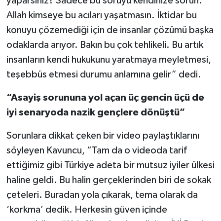
yaparsınız? Sadece bu soruyu kendinize sorun.
Allah kimseye bu acıları yaşatmasın. İktidar bu
konuyu çözemediği için de insanlar çözümü başka
odaklarda arıyor. Bakın bu çok tehlikeli. Bu artık
insanların kendi hukukunu yaratmaya meyletmesi,
teşebbüs etmesi durumu anlamına gelir” dedi.
“Asayiş sorununa yol açan üç gencin üçü de
iyi senaryoda nazik gençlere dönüştü”
Sorunlara dikkat çeken bir video paylaştıklarını
söyleyen Kavuncu, “Tam da o videoda tarif
ettiğimiz gibi Türkiye adeta bir mutsuz iyiler ülkesi
haline geldi. Bu halin gerçeklerinden biri de sokak
çeteleri. Buradan yola çıkarak, tema olarak da
‘korkma’ dedik. Herkesin güven içinde