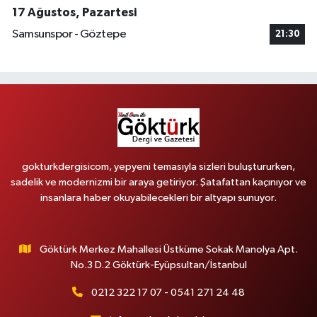
17 Ağustos, Pazartesi
Samsunspor - Göztepe
21:30
gokturkdergisicom, yepyeni temasıyla sizleri buluştururken,
sadelik ve modernizmi bir araya getiriyor. Şatafattan kaçınıyor ve
insanlara haber okuyabilecekleri bir altyapı sunuyor.
Göktürk Merkez Mahallesi Üstküme Sokak Manolya Apt.
No.3 D.2 Göktürk-Eyüpsultan/İstanbul
0212 322 17 07 - 0541 271 24 48