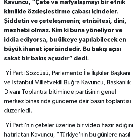
Kavuncu, “Çete ve mafyalaşmayı bir etnik
kimlikle özdeşleştirme çabası içindeler.
Şiddetin ve çeteleşmenin; etnisitesi, dini,
mezhebi olmaz. Kim ki buna yöneliyor ve
iddia ediyorsa, bu ülkeye yapılabilecek en
büyük ihanet içerisindedir. Bu bakış açısı
sakat bir bakış açısıdır” dedi.
İYİ Parti Sözcüsü, Parlamento İle İlişkiler Başkanı
ve İstanbul Milletvekili Buğra Kavuncu, Başkanlık
Divanı Toplantısı bitiminde partisinin genel
merkez binasında gündeme dair basın toplantısı
düzenledi.
İYİ Parti’nin çeteler üzerine bir video hazırladığını
hatırlatan Kavuncu, “Türkiye'nin bu günlere nasıl