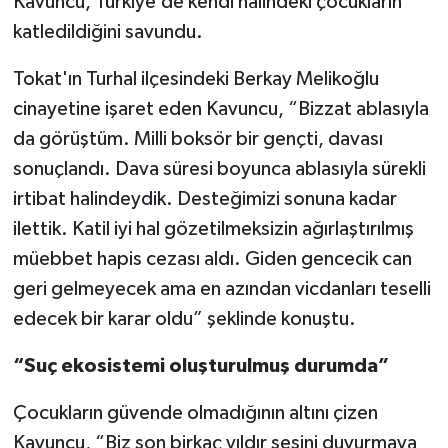
Kavuncu, Türkiye’de kendi halindeki çocukların
katledildiğini savundu.
Tokat'ın Turhal ilçesindeki Berkay Melikoğlu
cinayetine işaret eden Kavuncu, “Bizzat ablasıyla
da görüştüm. Milli boksör bir gençti, davası
sonuçlandı. Dava süresi boyunca ablasıyla sürekli
irtibat halindeydik. Desteğimizi sonuna kadar
ilettik. Katil iyi hal gözetilmeksizin ağırlaştırılmış
müebbet hapis cezası aldı. Giden gencecik can
geri gelmeyecek ama en azından vicdanları teselli
edecek bir karar oldu” şeklinde konuştu.
“Suç ekosistemi oluşturulmuş durumda”
Çocukların güvende olmadığının altını çizen
Kavuncu, “Biz son birkaç yıldır sesini duyurmaya