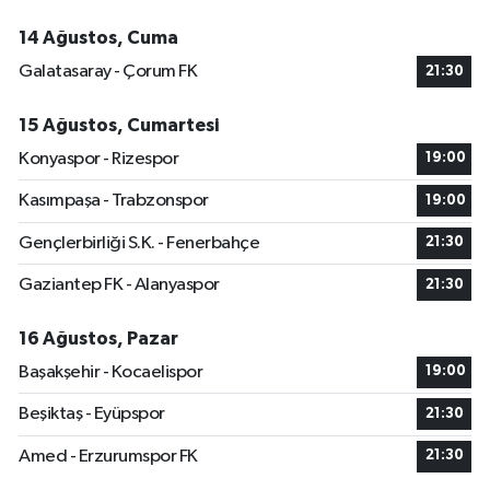
14 Ağustos, Cuma
Galatasaray - Çorum FK
21:30
15 Ağustos, Cumartesi
Konyaspor - Rizespor
19:00
Kasımpaşa - Trabzonspor
19:00
Gençlerbirliği S.K. - Fenerbahçe
21:30
Gaziantep FK - Alanyaspor
21:30
16 Ağustos, Pazar
Başakşehir - Kocaelispor
19:00
Beşiktaş - Eyüpspor
21:30
Amed - Erzurumspor FK
21:30