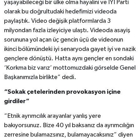
yaşayabileceği bir ülke olma hayalini ve İYİ Parti
olarak bu doğrultudaki hedefimizi videoda
paylaştık. Video değişik platformlarda 3
milyondan fazla izleyiciye ulaştı. Videoda asayiş
sorununa yol açan üç gencin üçü de videonun
ikinci bölümündeki iyi senaryoda gayet iyi ve nazik
gençlere dönüştü. Hatta aynı gençler en sondaki
‘Korkma biz varız’ mottomuzdaki görselde Genel
Başkanımızla birlikte” dedi.
“Sokak çetelerinden provokasyon içine
girdiler”
“Etnik ayrımcılık arayanlar yanlış yere
bakıyorsunuz. Bize 40 yıl baksanız da ayrımcılığın
zerresine bulamazsınız, bulamayacaksınız” diyen