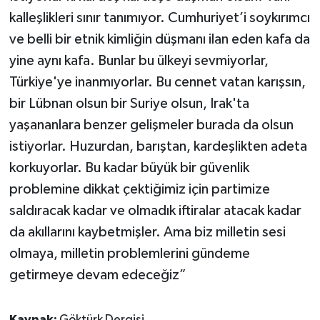
kalleşlikleri sınır tanımıyor. Cumhuriyet’i soykırımcı
ve belli bir etnik kimliğin düşmanı ilan eden kafa da
yine aynı kafa. Bunlar bu ülkeyi sevmiyorlar,
Türkiye'ye inanmıyorlar. Bu cennet vatan karışsın,
bir Lübnan olsun bir Suriye olsun, Irak'ta
yaşananlara benzer gelişmeler burada da olsun
istiyorlar. Huzurdan, barıştan, kardeşlikten adeta
korkuyorlar. Bu kadar büyük bir güvenlik
problemine dikkat çektiğimiz için partimize
saldıracak kadar ve olmadık iftiralar atacak kadar
da akıllarını kaybetmişler. Ama biz milletin sesi
olmaya, milletin problemlerini gündeme
getirmeye devam edeceğiz”
Kaynak:
Göktürk Dergisi