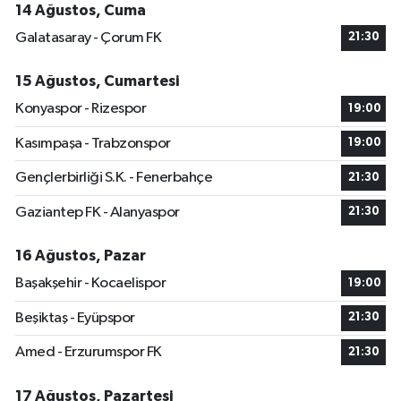
14 Ağustos, Cuma
Galatasaray - Çorum FK
21:30
15 Ağustos, Cumartesi
Konyaspor - Rizespor
19:00
Kasımpaşa - Trabzonspor
19:00
Gençlerbirliği S.K. - Fenerbahçe
21:30
Gaziantep FK - Alanyaspor
21:30
16 Ağustos, Pazar
Başakşehir - Kocaelispor
19:00
Beşiktaş - Eyüpspor
21:30
Amed - Erzurumspor FK
21:30
17 Ağustos, Pazartesi