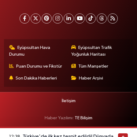
Eyüpsultan Hava
Eyüpsultan Trafik
Durumu
Yoğunluk Haritası
Puan Durumu ve Fikstür
Tüm Manşetler
Son Dakika Haberleri
Haber Arşivi
İletişim
Haber Yazılımı:
TE Bilişim
Türkiye'de ilk kez tespit edildi! Dünyada
12:38