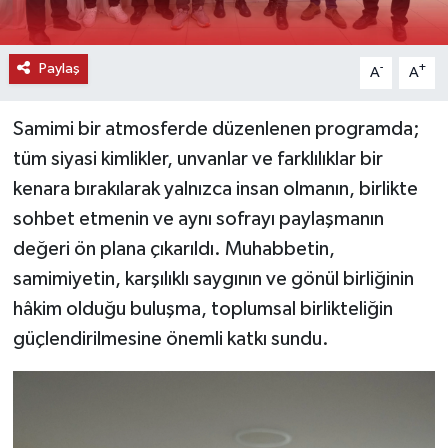
Paylaş
-
+
A
A
Samimi bir atmosferde düzenlenen programda;
tüm siyasi kimlikler, unvanlar ve farklılıklar bir
kenara bırakılarak yalnızca insan olmanın, birlikte
sohbet etmenin ve aynı sofrayı paylaşmanın
değeri ön plana çıkarıldı. Muhabbetin,
samimiyetin, karşılıklı saygının ve gönül birliğinin
hâkim olduğu buluşma, toplumsal birlikteliğin
güçlendirilmesine önemli katkı sundu.