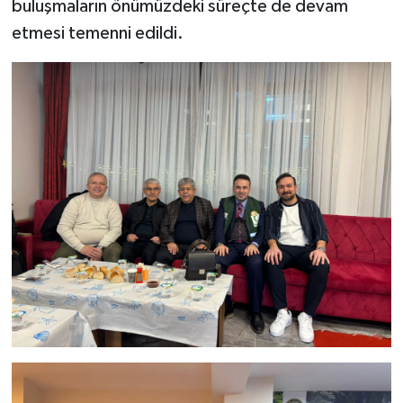
buluşmaların önümüzdeki süreçte de devam
etmesi temenni edildi.