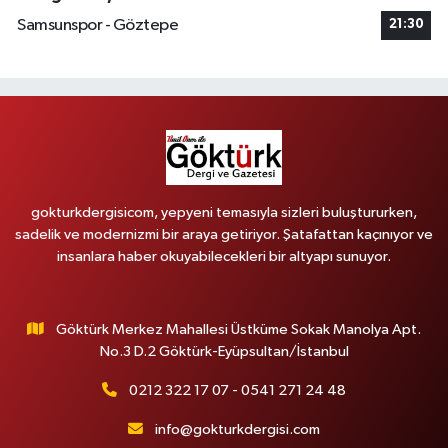
Samsunspor - Göztepe
21:30
gokturkdergisicom, yepyeni temasıyla sizleri buluştururken,
sadelik ve modernizmi bir araya getiriyor. Şatafattan kaçınıyor ve
insanlara haber okuyabilecekleri bir altyapı sunuyor.
Göktürk Merkez Mahallesi Üstküme Sokak Manolya Apt.
No.3 D.2 Göktürk-Eyüpsultan/İstanbul
0212 322 17 07 - 0541 271 24 48
info@gokturkdergisi.com