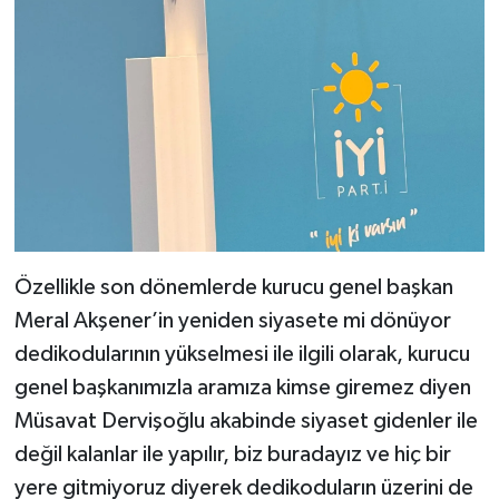
Özellikle son dönemlerde kurucu genel başkan
Meral Akşener’in yeniden siyasete mi dönüyor
dedikodularının yükselmesi ile ilgili olarak, kurucu
genel başkanımızla aramıza kimse giremez diyen
Müsavat Dervişoğlu akabinde siyaset gidenler ile
değil kalanlar ile yapılır, biz buradayız ve hiç bir
yere gitmiyoruz diyerek dedikoduların üzerini de