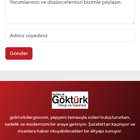
Gönder
gokturkdergisicom, yepyeni temasıyla sizleri buluştururken,
sadelik ve modernizmi bir araya getiriyor. Şatafattan kaçınıyor ve
insanlara haber okuyabilecekleri bir altyapı sunuyor.