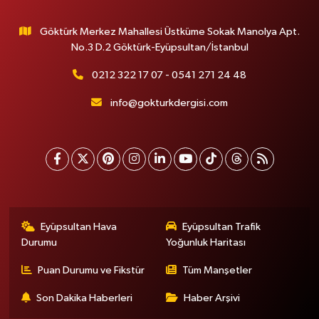
Göktürk Merkez Mahallesi Üstküme Sokak Manolya Apt.
No.3 D.2 Göktürk-Eyüpsultan/İstanbul
0212 322 17 07 - 0541 271 24 48
info@gokturkdergisi.com
Eyüpsultan Hava
Eyüpsultan Trafik
Durumu
Yoğunluk Haritası
Puan Durumu ve Fikstür
Tüm Manşetler
Son Dakika Haberleri
Haber Arşivi