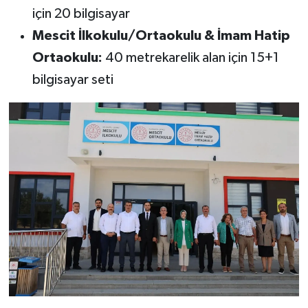
için 20 bilgisayar
Mescit İlkokulu/Ortaokulu & İmam Hatip
Ortaokulu:
40 metrekarelik alan için 15+1
bilgisayar seti