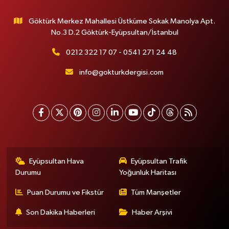
Göktürk Merkez Mahallesi Üstküme Sokak Manolya Apt.
No.3 D.2 Göktürk-Eyüpsultan/İstanbul
0212 322 17 07 - 0541 271 24 48
info@gokturkdergisi.com
Eyüpsultan Hava
Eyüpsultan Trafik
Durumu
Yoğunluk Haritası
Puan Durumu ve Fikstür
Tüm Manşetler
Son Dakika Haberleri
Haber Arşivi