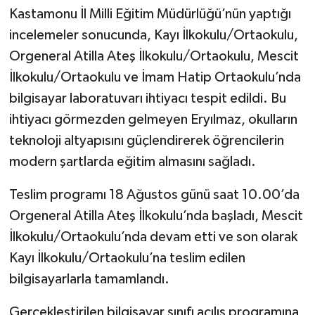
Kastamonu İl Milli Eğitim Müdürlüğü’nün yaptığı
incelemeler sonucunda, Kayı İlkokulu/Ortaokulu,
Orgeneral Atilla Ateş İlkokulu/Ortaokulu, Mescit
İlkokulu/Ortaokulu ve İmam Hatip Ortaokulu’nda
bilgisayar laboratuvarı ihtiyacı tespit edildi. Bu
ihtiyacı görmezden gelmeyen Eryılmaz, okulların
teknoloji altyapısını güçlendirerek öğrencilerin
modern şartlarda eğitim almasını sağladı.
Teslim programı 18 Ağustos günü saat 10.00’da
Orgeneral Atilla Ateş İlkokulu’nda başladı, Mescit
İlkokulu/Ortaokulu’nda devam etti ve son olarak
Kayı İlkokulu/Ortaokulu’na teslim edilen
bilgisayarlarla tamamlandı.
Gerçekleştirilen bilgisayar sınıfı açılış programına