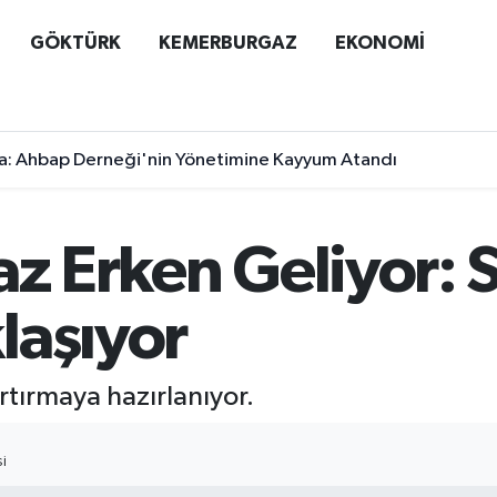
GÖKTÜRK
KEMERBURGAZ
EKONOMİ
a: Ahbap Derneği'nin Yönetimine Kayyum Atandı
az Erken Geliyor: S
laşıyor
artırmaya hazırlanıyor.
I