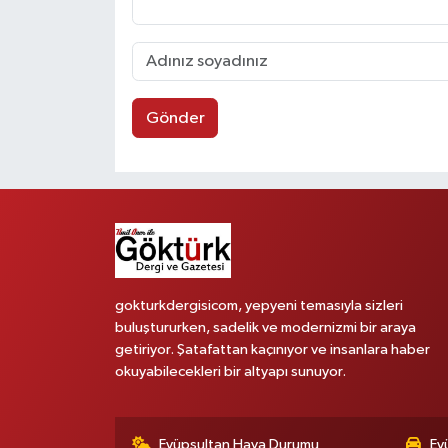
Gönder
gokturkdergisicom, yepyeni temasıyla sizleri
buluştururken, sadelik ve modernizmi bir araya
getiriyor. Şatafattan kaçınıyor ve insanlara haber
okuyabilecekleri bir altyapı sunuyor.
Eyüpsultan Hava Durumu
Ey