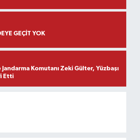
EYE GEÇİT YOK
e Jandarma Komutanı Zeki Gülter, Yüzbaşı
 Etti