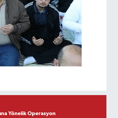
rına Yönelik Operasyon