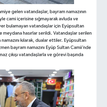
camiye gelen vatandaşlar, bayram namazının
le cami içerisine sığmayarak avluda ve
yer bulamayan vatandaşlar için Eyüpsultan
e meydana hasırlar serildi. Vatandaşlar serilen
 namazını kılarak, dualar ettiler. Eyüpsultan
Özmen bayram namazını Eyüp Sultan Camii’nde
az çıkışı vatandaşlarla ve görevi başında