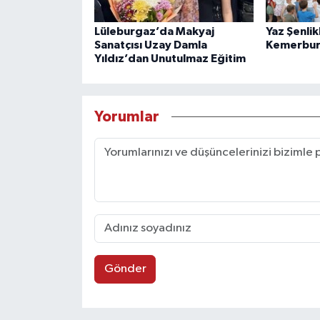
Lüleburgaz’da Makyaj
Yaz Şenlik
Sanatçısı Uzay Damla
Kemerbur
Yıldız’dan Unutulmaz Eğitim
Yorumlar
Gönder