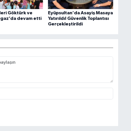
leri Göktürk ve
Eyüpsultan'da Asayiş Masaya
gaz’da devam etti
Yatırıldı! Güvenlik Toplantısı
Gerçekleştirildi