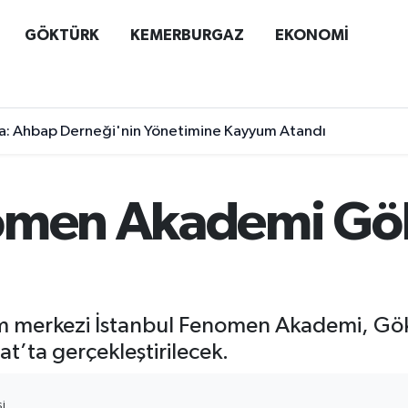
GÖKTÜRK
KEMERBURGAZ
EKONOMİ
a: Ahbap Derneği'nin Yönetimine Kayyum Atandı
nomen Akademi Gök
itim merkezi İstanbul Fenomen Akademi, Gök
t’ta gerçekleştirilecek.
I