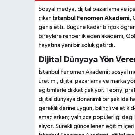
Sosyal medya, dijital pazarlama ve içe
çıkan
İstanbul Fenomen Akademi
, 
genişletti. Bugüne kadar birçok öğren
bireylere rehberlik eden akademi, Gök
hayatına yeni bir soluk getirdi.
Dijital Dünyaya Yön Vere
İstanbul Fenomen Akademi; sosyal medy
üretimi, dijital pazarlama ve marka yö
eğitimlerle dikkat çekiyor. Teoriyi prat
dijital dünyaya donanımlı bir şekilde h
gerekliliklerine uygun, bilinçli ve etik 
amaçlarken; yalnızca popülerliği değil, 
alıyor. Sürekli güncellenen eğitim içe