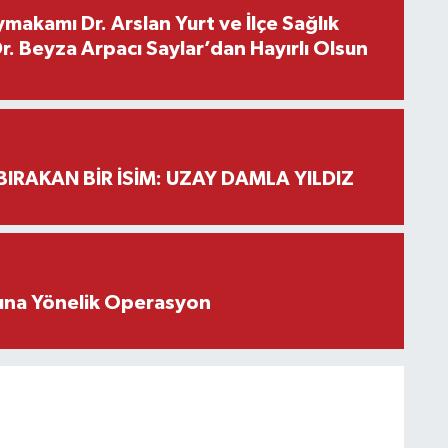
makamı Dr. Arslan Yurt ve İlçe Sağlık
. Beyza Arpacı Saylar’dan Hayırlı Olsun
BIRAKAN BİR İSİM: UZAY DAMLA YILDIZ
rına Yönelik Operasyon