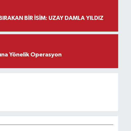
BIRAKAN BİR İSİM: UZAY DAMLA YILDIZ
rına Yönelik Operasyon