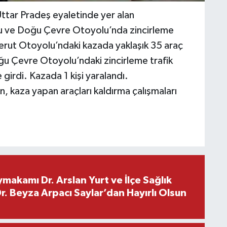
 Uttar Pradeş eyaletinde yer alan
u ve Doğu Çevre Otoyolu’nda zincirleme
erut Otoyolu’ndaki kazada yaklaşık 35 araç
Doğu Çevre Otoyolu’ndaki zincirleme trafik
 girdi. Kazada 1 kişi yaralandı.
, kaza yapan araçları kaldırma çalışmaları
makamı Dr. Arslan Yurt ve İlçe Sağlık
. Beyza Arpacı Saylar’dan Hayırlı Olsun