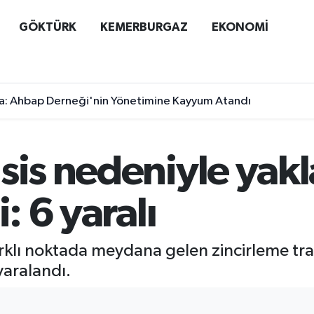
GÖKTÜRK
KEMERBURGAZ
EKONOMİ
a: Ahbap Derneği'nin Yönetimine Kayyum Atandı
sis nedeniyle yakl
i: 6 yaralı
farklı noktada meydana gelen zincirleme tra
 yaralandı.