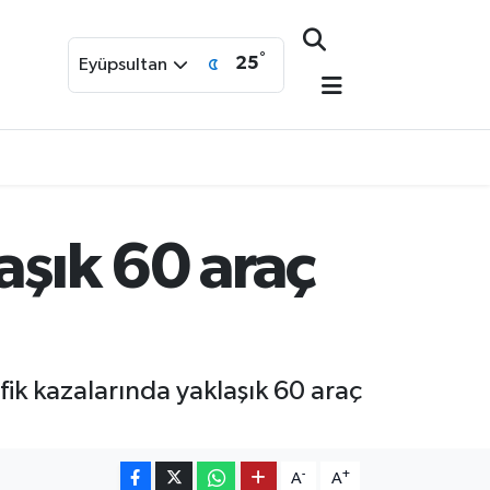
°
25
Eyüpsultan
aşık 60 araç
fik kazalarında yaklaşık 60 araç
-
+
A
A