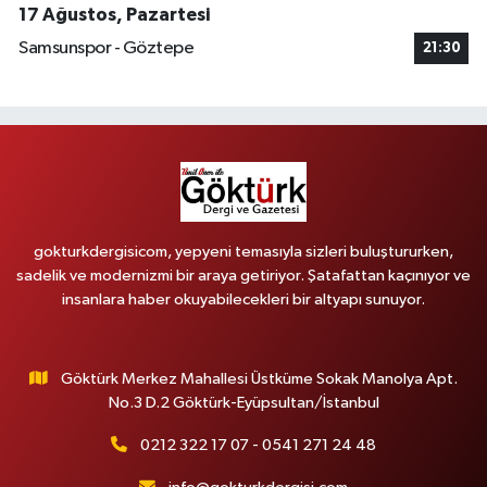
17 Ağustos, Pazartesi
Samsunspor - Göztepe
21:30
gokturkdergisicom, yepyeni temasıyla sizleri buluştururken,
sadelik ve modernizmi bir araya getiriyor. Şatafattan kaçınıyor ve
insanlara haber okuyabilecekleri bir altyapı sunuyor.
Göktürk Merkez Mahallesi Üstküme Sokak Manolya Apt.
No.3 D.2 Göktürk-Eyüpsultan/İstanbul
0212 322 17 07 - 0541 271 24 48