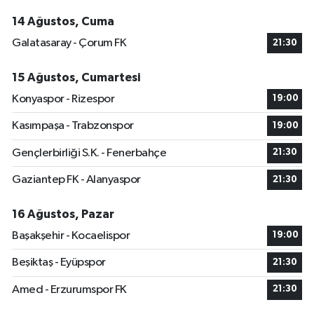
14 Ağustos, Cuma
Galatasaray - Çorum FK
21:30
15 Ağustos, Cumartesi
Konyaspor - Rizespor
19:00
Kasımpaşa - Trabzonspor
19:00
Gençlerbirliği S.K. - Fenerbahçe
21:30
Gaziantep FK - Alanyaspor
21:30
16 Ağustos, Pazar
Başakşehir - Kocaelispor
19:00
Beşiktaş - Eyüpspor
21:30
Amed - Erzurumspor FK
21:30