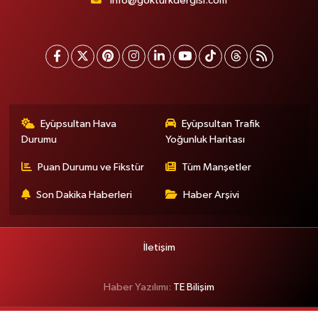
info@gokturkdergisi.com
Eyüpsultan Hava
Eyüpsultan Trafik
Durumu
Yoğunluk Haritası
Puan Durumu ve Fikstür
Tüm Manşetler
Son Dakika Haberleri
Haber Arşivi
İletişim
Haber Yazılımı:
TE Bilişim