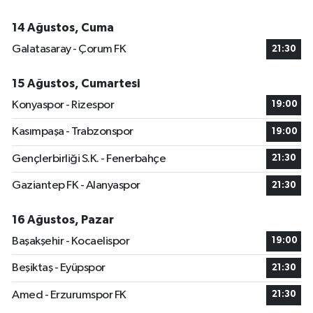
14 Ağustos, Cuma
Galatasaray - Çorum FK
21:30
15 Ağustos, Cumartesi
Konyaspor - Rizespor
19:00
Kasımpaşa - Trabzonspor
19:00
Gençlerbirliği S.K. - Fenerbahçe
21:30
Gaziantep FK - Alanyaspor
21:30
16 Ağustos, Pazar
Başakşehir - Kocaelispor
19:00
Beşiktaş - Eyüpspor
21:30
Amed - Erzurumspor FK
21:30