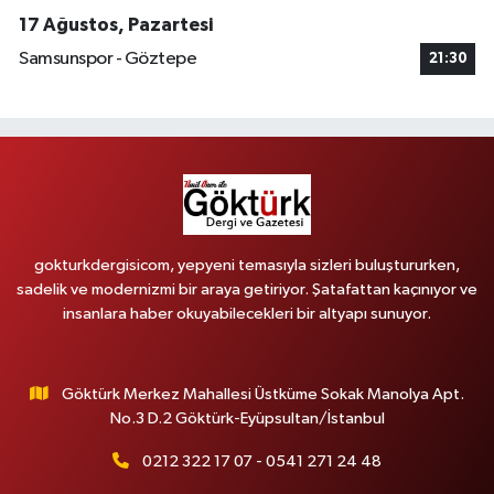
17 Ağustos, Pazartesi
Samsunspor - Göztepe
21:30
gokturkdergisicom, yepyeni temasıyla sizleri buluştururken,
sadelik ve modernizmi bir araya getiriyor. Şatafattan kaçınıyor ve
insanlara haber okuyabilecekleri bir altyapı sunuyor.
Göktürk Merkez Mahallesi Üstküme Sokak Manolya Apt.
No.3 D.2 Göktürk-Eyüpsultan/İstanbul
0212 322 17 07 - 0541 271 24 48