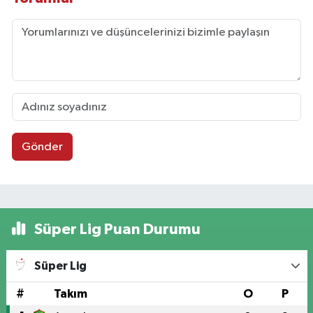
Gönder
Süper Lig Puan Durumu
Süper Lig
#
Takım
O
P