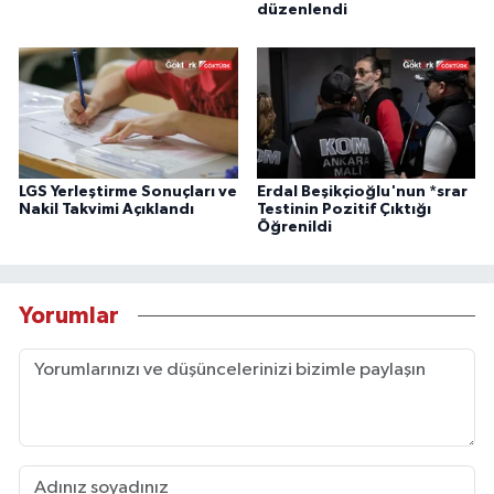
düzenlendi
LGS Yerleştirme Sonuçları ve
Erdal Beşikçioğlu'nun *srar
Nakil Takvimi Açıklandı
Testinin Pozitif Çıktığı
Öğrenildi
Yorumlar