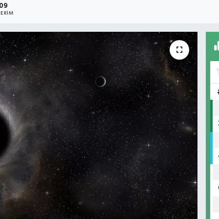
09
ERIM