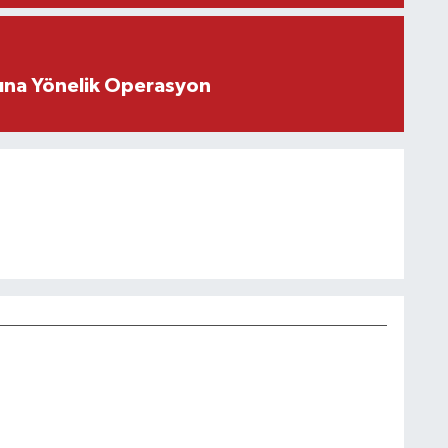
rına Yönelik Operasyon