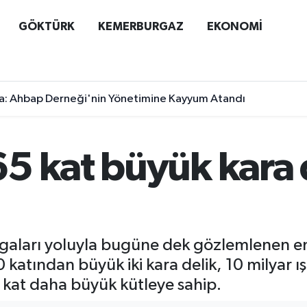
GÖKTÜRK
KEMERBURGAZ
EKONOMİ
a: Ahbap Derneği'nin Yönetimine Kayyum Atandı
5 kat büyük kara d
ı
lgaları yoluyla bugüne dek gözlemlenen en
0 katından büyük iki kara delik, 10 milyar ış
 kat daha büyük kütleye sahip.