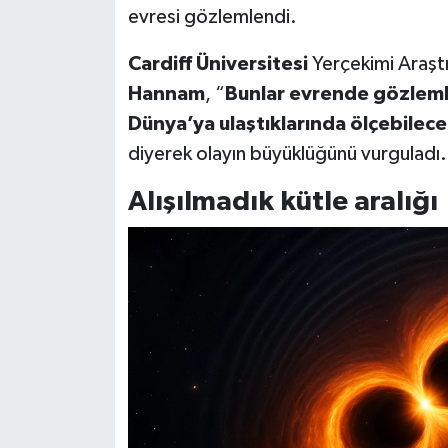
evresi gözlemlendi.
Cardiff Üniversitesi
Yerçekimi Araştı
Hannam
, “
Bunlar evrende gözlemle
Dünya’ya ulaştıklarında ölçebilece
diyerek olayın büyüklüğünü vurguladı.
Alışılmadık kütle aralığı