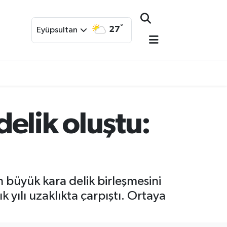
°
27
Eyüpsultan
elik oluştu:
 büyük kara delik birleşmesini
ık yılı uzaklıkta çarpıştı. Ortaya