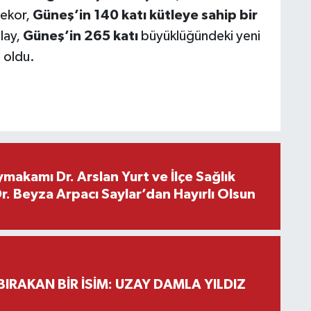
rekor,
Güneş’in 140 katı kütleye sahip bir
lay,
Güneş’in 265 katı
büyüklüğündeki yeni
 oldu.
makamı Dr. Arslan Yurt ve İlçe Sağlık
. Beyza Arpacı Saylar’dan Hayırlı Olsun
BIRAKAN BİR İSİM: UZAY DAMLA YILDIZ