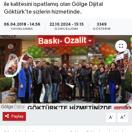
ile kalitesini ispatlamış olan Gölge Dijital
KEMERBURGAZ
Göktürk'te sizlerin hizmetinde.
06.04.2018 - 14:56
22.10.2024 - 15:15
3349
KÜLTÜR - SANAT
YAYINLANMA
GÜNCELLEME
GÖSTERIM
MAGAZİN
ÖZEL HABER
SAĞLIK
SPOR
TEKNOLOJİ
TİCARET
Paylaş
-
+
A
A
YAŞAM