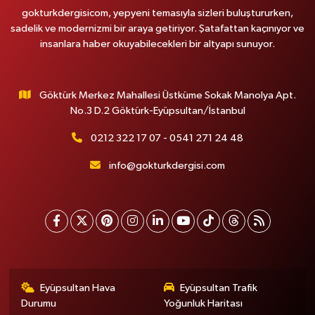
gokturkdergisicom, yepyeni temasıyla sizleri buluştururken,
sadelik ve modernizmi bir araya getiriyor. Şatafattan kaçınıyor ve
insanlara haber okuyabilecekleri bir altyapı sunuyor.
Göktürk Merkez Mahallesi Üstküme Sokak Manolya Apt.
No.3 D.2 Göktürk-Eyüpsultan/İstanbul
0212 322 17 07 - 0541 271 24 48
info@gokturkdergisi.com
Eyüpsultan Hava
Eyüpsultan Trafik
Durumu
Yoğunluk Haritası