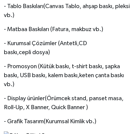
- Tablo Baskıları(Canvas Tablo, ahşap baskı, pleksi
vb.)
- Matbaa Baskıları (Fatura, makbuz vb.)
- Kurumsal Çözümler (Antetli,CD
baskı,cepli dosya)
- Promosyon (Kütük baskı, t-shirt baskı, şapka
baskı, USB baskı, kalem baskı,keten çanta baskı
vb.)
- Display ürünler(Örümcek stand, panset masa,
Roll-Up, X Banner, Quick Banner )
- Grafik Tasarım(Kurumsal Kimlik vb.)