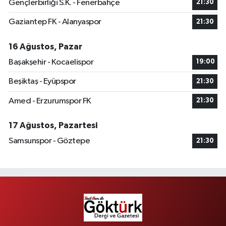
Gençlerbirliği S.K. - Fenerbahçe
21:30
Gaziantep FK - Alanyaspor
21:30
16 Ağustos, Pazar
Başakşehir - Kocaelispor
19:00
Beşiktaş - Eyüpspor
21:30
Amed - Erzurumspor FK
21:30
17 Ağustos, Pazartesi
Samsunspor - Göztepe
21:30