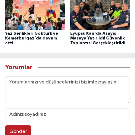
Yaz Şenlikleri Göktürk ve
Eyüpsultan'da Asayiş
Kemerburgaz’da devam
Masaya Yatırıldı! Güvenlik
etti
Toplantısı Gerçekleştirildi
Yorumlar
Gönder