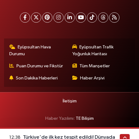
Eyüpsultan Hava
Eyüpsultan Trafik
Durumu
Yoğunluk Haritası
Puan Durumu ve Fikstür
Tüm Manşetler
Son Dakika Haberleri
Haber Arşivi
İletişim
Haber Yazılımı:
TE Bilişim
Türkiye'de ilk kez tespit edildi! Dünyada
12:38