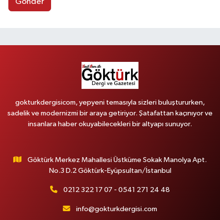
Gönder
gokturkdergisicom, yepyeni temasıyla sizleri buluştururken,
sadelik ve modernizmi bir araya getiriyor. Şatafattan kaçınıyor ve
insanlara haber okuyabilecekleri bir altyapı sunuyor.
Göktürk Merkez Mahallesi Üstküme Sokak Manolya Apt.
No.3 D.2 Göktürk-Eyüpsultan/İstanbul
0212 322 17 07 - 0541 271 24 48
info@gokturkdergisi.com