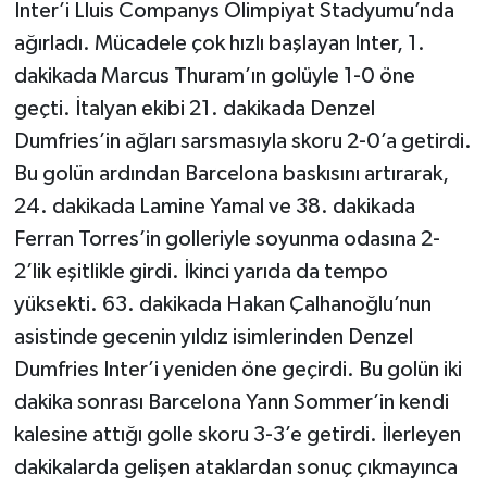
Inter’i Lluis Companys Olimpiyat Stadyumu’nda
ağırladı. Mücadele çok hızlı başlayan Inter, 1.
dakikada Marcus Thuram’ın golüyle 1-0 öne
geçti. İtalyan ekibi 21. dakikada Denzel
Dumfries’in ağları sarsmasıyla skoru 2-0’a getirdi.
Bu golün ardından Barcelona baskısını artırarak,
24. dakikada Lamine Yamal ve 38. dakikada
Ferran Torres’in golleriyle soyunma odasına 2-
2’lik eşitlikle girdi. İkinci yarıda da tempo
yüksekti. 63. dakikada Hakan Çalhanoğlu’nun
asistinde gecenin yıldız isimlerinden Denzel
Dumfries Inter’i yeniden öne geçirdi. Bu golün iki
dakika sonrası Barcelona Yann Sommer’in kendi
kalesine attığı golle skoru 3-3’e getirdi. İlerleyen
dakikalarda gelişen ataklardan sonuç çıkmayınca