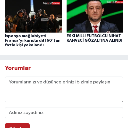
İspanya mağlubiyeti
ESKİ MİLLİ FUTBOLCU NİHAT
Fransa'yı karıştırdı! 160'tan
KAHVECİ GÖZALTINA ALINDI
fazla kişi yakalandı
Yorumlar