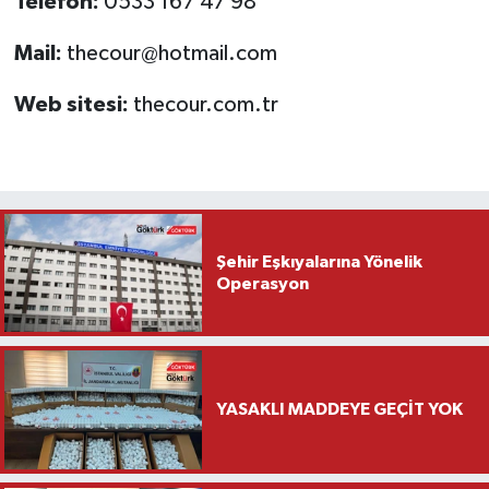
Telefon:
0533 167 47 98
Mail:
thecour@hotmail.com
Web sitesi:
thecour.com.tr
Şehir Eşkıyalarına Yönelik
Operasyon
YASAKLI MADDEYE GEÇİT YOK