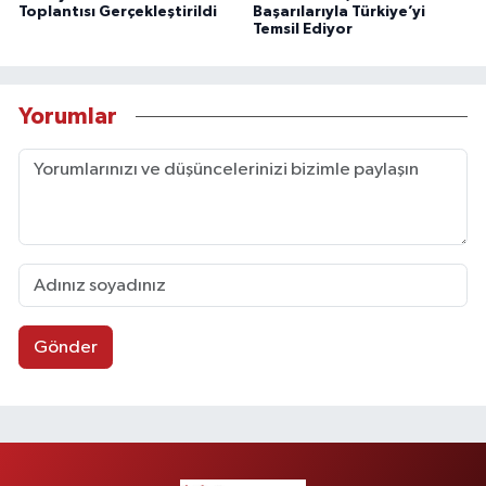
Toplantısı Gerçekleştirildi
Başarılarıyla Türkiye’yi
Temsil Ediyor
Yorumlar
Gönder