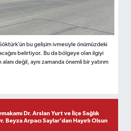
Göktürk’ün bu gelişim ivmesiyle önümüzdeki
acağını belirtiyor. Bu da bölgeye olan ilgiyi
 alanı değil, aynı zamanda önemli bir yatırım
makamı Dr. Arslan Yurt ve İlçe Sağlık
. Beyza Arpacı Saylar’dan Hayırlı Olsun