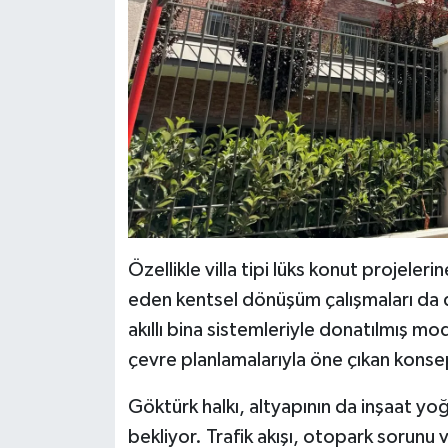
Özellikle villa tipi lüks konut projele
eden kentsel dönüşüm çalışmaları da d
akıllı bina sistemleriyle donatılmış mod
çevre planlamalarıyla öne çıkan konse
Göktürk halkı, altyapının da inşaat yoğ
bekliyor. Trafik akışı, otopark sorunu 