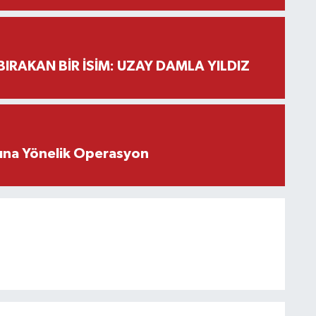
BIRAKAN BİR İSİM: UZAY DAMLA YILDIZ
rına Yönelik Operasyon