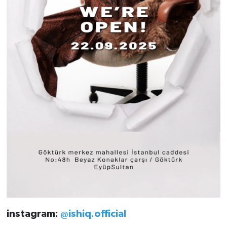
instagram:
@ishiq.official