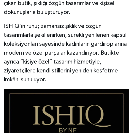
çıkan butik, şıklığı özgün tasarımlar ve kişisel
dokunuşlarla buluşturuyor.
ISHIQ’ın ruhu; zamansız şıklık ve özgün
tasarımlarla şekillenirken, sürekli yenilenen kapsül
koleksiyonları sayesinde kadınların gardıroplarına
modern ve özel parçalar kazandırıyor. Butikte
ayrıca “kişiye özel” tasarım hizmetiyle,
ziyaretçilere kendi stillerini yeniden keşfetme
imkânı sunuluyor.