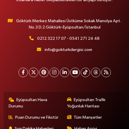
Göktürk Merkez Mahallesi Üstküme Sokak Manolya Apt.
No.3 D.2 Göktürk-Eyüpsultan/İstanbul
0212 322 17 07 - 0541 271 24 48
info@gokturkdergisi.com
Eyüpsultan Hava
Eyüpsultan Trafik
Durumu
Yoğunluk Haritası
Puan Durumu ve Fikstür
Tüm Manşetler
Son Dakika Haberleri
Haber Arşivi