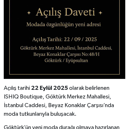
Açılış tarihi
22 Eylül 2025
olarak belirlenen
ISHIQ Boutique, Göktürk Merkez Mahallesi,
İstanbul Caddesi, Beyaz Konaklar Çarşısı’nda
moda tutkunlarıyla buluşacak.
Göktürk’ün yeni moda durağı olmaya hazırlanan