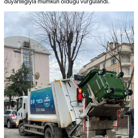
duyarlılığıyla mümkün olduğu vurgulandı.