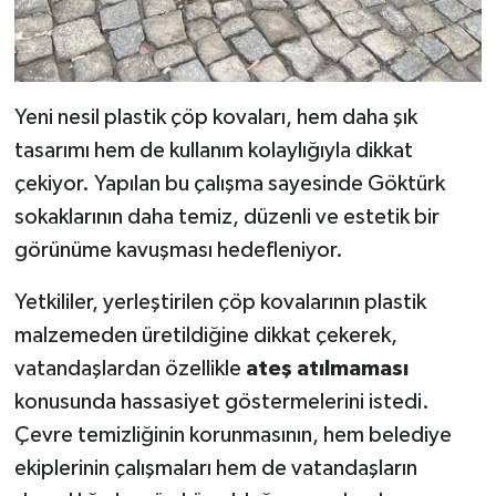
Yeni nesil plastik çöp kovaları, hem daha şık
tasarımı hem de kullanım kolaylığıyla dikkat
çekiyor. Yapılan bu çalışma sayesinde Göktürk
sokaklarının daha temiz, düzenli ve estetik bir
görünüme kavuşması hedefleniyor.
Yetkililer, yerleştirilen çöp kovalarının plastik
malzemeden üretildiğine dikkat çekerek,
vatandaşlardan özellikle
ateş atılmaması
konusunda hassasiyet göstermelerini istedi.
Çevre temizliğinin korunmasının, hem belediye
ekiplerinin çalışmaları hem de vatandaşların