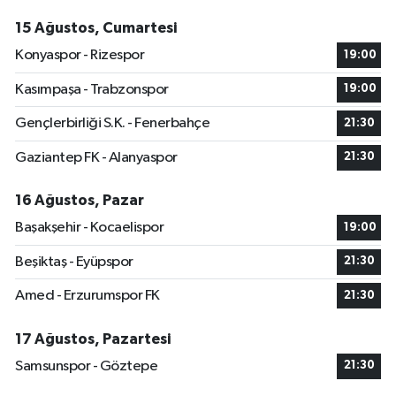
15 Ağustos, Cumartesi
Konyaspor - Rizespor
19:00
Kasımpaşa - Trabzonspor
19:00
Gençlerbirliği S.K. - Fenerbahçe
21:30
Gaziantep FK - Alanyaspor
21:30
16 Ağustos, Pazar
Başakşehir - Kocaelispor
19:00
Beşiktaş - Eyüpspor
21:30
Amed - Erzurumspor FK
21:30
17 Ağustos, Pazartesi
Samsunspor - Göztepe
21:30