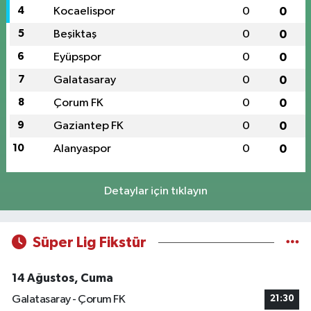
4
Kocaelispor
0
0
5
Beşiktaş
0
0
6
Eyüpspor
0
0
7
Galatasaray
0
0
8
Çorum FK
0
0
9
Gaziantep FK
0
0
10
Alanyaspor
0
0
Detaylar için tıklayın
Süper Lig Fikstür
14 Ağustos, Cuma
Galatasaray - Çorum FK
21:30