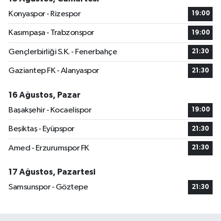
Konyaspor - Rizespor
19:00
Kasımpaşa - Trabzonspor
19:00
Gençlerbirliği S.K. - Fenerbahçe
21:30
Gaziantep FK - Alanyaspor
21:30
16 Ağustos, Pazar
Başakşehir - Kocaelispor
19:00
Beşiktaş - Eyüpspor
21:30
Amed - Erzurumspor FK
21:30
17 Ağustos, Pazartesi
Samsunspor - Göztepe
21:30