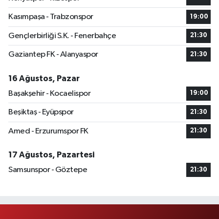
Kasımpaşa - Trabzonspor
19:00
Gençlerbirliği S.K. - Fenerbahçe
21:30
Gaziantep FK - Alanyaspor
21:30
16 Ağustos, Pazar
Başakşehir - Kocaelispor
19:00
Beşiktaş - Eyüpspor
21:30
Amed - Erzurumspor FK
21:30
17 Ağustos, Pazartesi
Samsunspor - Göztepe
21:30