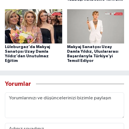
Lüleburgaz’da Makyaj
Makyaj Sanatçısı Uzay
Sanatçısı Uzay Damla
Damla Yıldız, Uluslararası
Yıldız’dan Unutulmaz
Başarılarıyla Türkiye’yi
Eğitim
Temsil Ediyor
Yorumlar