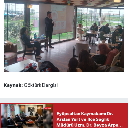
Kaynak:
Göktürk Dergisi
Eyüpsultan Kaymakamı Dr.
Arslan Yurt ve İlçe Sağlık
Müdürü Uzm. Dr. Beyza Arpacı