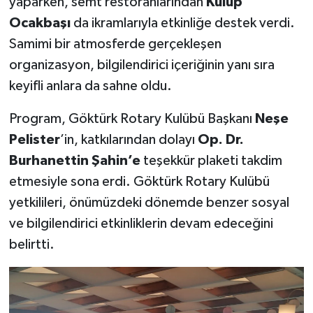
yaparken, semt restoranlarından
Kulüp
Ocakbaşı
da ikramlarıyla etkinliğe destek verdi.
Samimi bir atmosferde gerçekleşen
organizasyon, bilgilendirici içeriğinin yanı sıra
keyifli anlara da sahne oldu.
Program, Göktürk Rotary Kulübü Başkanı
Neşe
Pelister
’in, katkılarından dolayı
Op. Dr.
Burhanettin Şahin’e
teşekkür plaketi takdim
etmesiyle sona erdi. Göktürk Rotary Kulübü
yetkilileri, önümüzdeki dönemde benzer sosyal
ve bilgilendirici etkinliklerin devam edeceğini
belirtti.