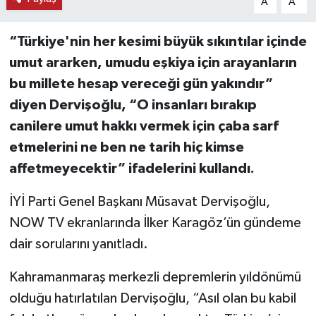
A
A
“Türkiye'nin her kesimi büyük sıkıntılar içinde
umut ararken, umudu eşkiya için arayanların
bu millete hesap vereceği gün yakındır”
diyen Dervişoğlu, “O insanları bırakıp
canilere umut hakkı vermek için çaba sarf
etmelerini ne ben ne tarih hiç kimse
affetmeyecektir” ifadelerini kullandı.
İYİ Parti Genel Başkanı Müsavat Dervişoğlu,
NOW TV ekranlarında İlker Karagöz’ün gündeme
dair sorularını yanıtladı.
Kahramanmaraş merkezli depremlerin yıldönümü
olduğu hatırlatılan Dervişoğlu, “Asıl olan bu kabil