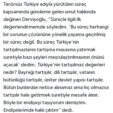
Terörsüz Türkiye adıyla yürütülen süreç
kapsamında gündeme gelen umut hakkında
değinen Dervişoğlu, “Süreçle ilgili ilk
değerlendirmemde söyledim. ‘Bu süreç herhangi
bir sorunun çözümüne yönelik yaşama geçirilmiş
bir süreç değil. Bu süreç Türkiye'nin
tartışılmazlarını tartışma masasına yatırmak
suretiyle bazı şeyleri meşrulaştırılmasının önünü
açacak’ dedim. Türkiye'nin tartışılmaz değerleri
nedir? Bayrağı tartışılır, dili tartışılır, vatanın
bütünlüğü tartışılır, üniter devlet yapısı tartışılır.
Bütün bunlardan netice alınamaz ama hiç olmazsa
tartışılır hale getirmek suretiyle mesafe alınır.
Böyle bir endişeyi taşıyorum demiştim.
Endişelerimde haklı çıktım” dedi.