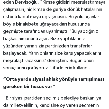
eden Dervişoğlu, “Kimse gidişini meşrulaştırmaya
çalışmasın, hiç kimse de geriye dönük hatalarının
üstünü kapatmaya uğraşmasın. Bu yolu açanlar
böyle bir akıbete uğrayacakları hususunda
geçmişte tarafından uyarılmıştı. ‘Bu yaptığınız
başkasının önünü açar. Bize yaptıklarınız
yüzünden yarın sizin partinizden transferler
başlayacak. Yarın onların size karşı yapacaklarını
meşrulaştıracaksınız’ demiştim. Bugün onun
sonuçlarını görüyoruz.” ifadelerin kullandı.
“Orta yerde siyasi ahlak yönüyle tartışılması
gereken bir husus var”
“Bir siyasi partiden seçilmiş belediye başkanı ya
da milletvekilinin, kendisine oy veren seçmenin