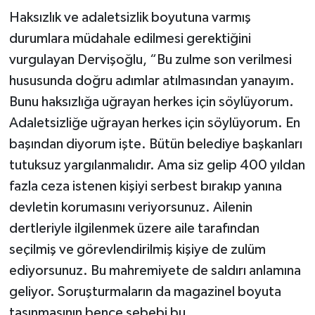
Haksızlık ve adaletsizlik boyutuna varmış
durumlara müdahale edilmesi gerektiğini
vurgulayan Dervişoğlu, “Bu zulme son verilmesi
hususunda doğru adımlar atılmasından yanayım.
Bunu haksızlığa uğrayan herkes için söylüyorum.
Adaletsizliğe uğrayan herkes için söylüyorum. En
başından diyorum işte. Bütün belediye başkanları
tutuksuz yargılanmalıdır. Ama siz gelip 400 yıldan
fazla ceza istenen kişiyi serbest bırakıp yanına
devletin korumasını veriyorsunuz. Ailenin
dertleriyle ilgilenmek üzere aile tarafından
seçilmiş ve görevlendirilmiş kişiye de zulüm
ediyorsunuz. Bu mahremiyete de saldırı anlamına
geliyor. Soruşturmaların da magazinel boyuta
taşınmasının bence sebebi bu.