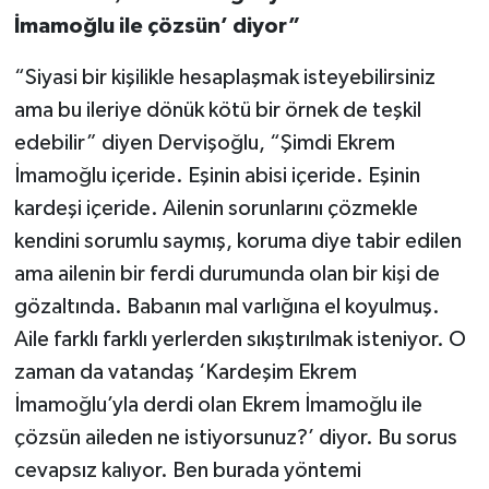
İmamoğlu ile çözsün’ diyor”
“Siyasi bir kişilikle hesaplaşmak isteyebilirsiniz
ama bu ileriye dönük kötü bir örnek de teşkil
edebilir” diyen Dervişoğlu, “Şimdi Ekrem
İmamoğlu içeride. Eşinin abisi içeride. Eşinin
kardeşi içeride. Ailenin sorunlarını çözmekle
kendini sorumlu saymış, koruma diye tabir edilen
ama ailenin bir ferdi durumunda olan bir kişi de
gözaltında. Babanın mal varlığına el koyulmuş.
Aile farklı farklı yerlerden sıkıştırılmak isteniyor. O
zaman da vatandaş ‘Kardeşim Ekrem
İmamoğlu’yla derdi olan Ekrem İmamoğlu ile
çözsün aileden ne istiyorsunuz?’ diyor. Bu sorus
cevapsız kalıyor. Ben burada yöntemi