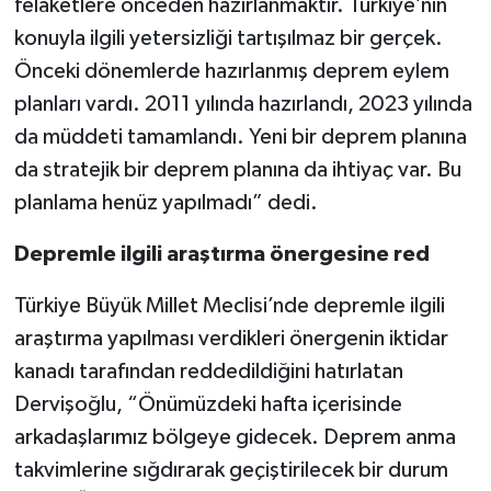
felaketlere önceden hazırlanmaktır. Türkiye’nin
konuyla ilgili yetersizliği tartışılmaz bir gerçek.
Önceki dönemlerde hazırlanmış deprem eylem
planları vardı. 2011 yılında hazırlandı, 2023 yılında
da müddeti tamamlandı. Yeni bir deprem planına
da stratejik bir deprem planına da ihtiyaç var. Bu
planlama henüz yapılmadı” dedi.
Depremle ilgili araştırma önergesine red
Türkiye Büyük Millet Meclisi’nde depremle ilgili
araştırma yapılması verdikleri önergenin iktidar
kanadı tarafından reddedildiğini hatırlatan
Dervişoğlu, “Önümüzdeki hafta içerisinde
arkadaşlarımız bölgeye gidecek. Deprem anma
takvimlerine sığdırarak geçiştirilecek bir durum