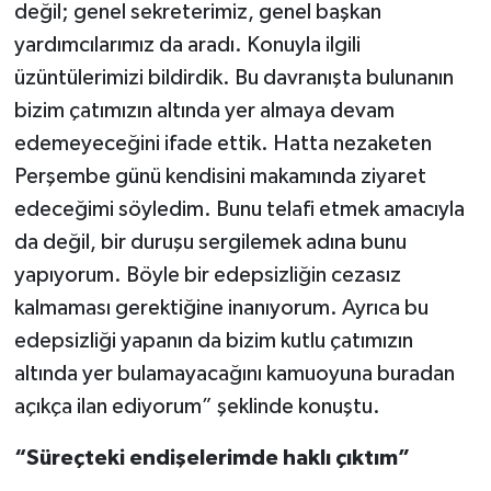
değil; genel sekreterimiz, genel başkan
yardımcılarımız da aradı. Konuyla ilgili
üzüntülerimizi bildirdik. Bu davranışta bulunanın
bizim çatımızın altında yer almaya devam
edemeyeceğini ifade ettik. Hatta nezaketen
Perşembe günü kendisini makamında ziyaret
edeceğimi söyledim. Bunu telafi etmek amacıyla
da değil, bir duruşu sergilemek adına bunu
yapıyorum. Böyle bir edepsizliğin cezasız
kalmaması gerektiğine inanıyorum. Ayrıca bu
edepsizliği yapanın da bizim kutlu çatımızın
altında yer bulamayacağını kamuoyuna buradan
açıkça ilan ediyorum” şeklinde konuştu.
“Süreçteki endişelerimde haklı çıktım”