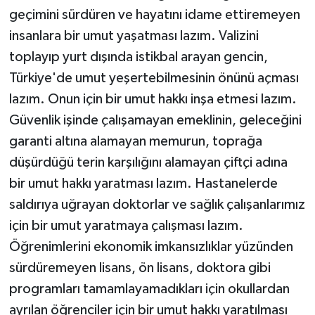
geçimini sürdüren ve hayatını idame ettiremeyen
insanlara bir umut yaşatması lazım. Valizini
toplayıp yurt dışında istikbal arayan gencin,
Türkiye'de umut yeşertebilmesinin önünü açması
lazım. Onun için bir umut hakkı inşa etmesi lazım.
Güvenlik işinde çalışamayan emeklinin, geleceğini
garanti altına alamayan memurun, toprağa
düşürdüğü terin karşılığını alamayan çiftçi adına
bir umut hakkı yaratması lazım. Hastanelerde
saldırıya uğrayan doktorlar ve sağlık çalışanlarımız
için bir umut yaratmaya çalışması lazım.
Öğrenimlerini ekonomik imkansızlıklar yüzünden
sürdüremeyen lisans, ön lisans, doktora gibi
programları tamamlayamadıkları için okullardan
ayrılan öğrenciler için bir umut hakkı yaratılması