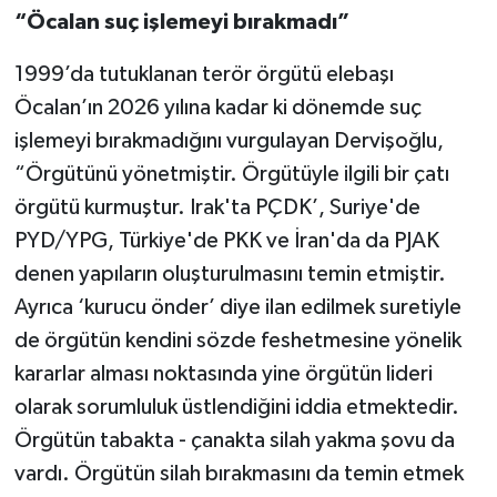
“Öcalan suç işlemeyi bırakmadı”
1999’da tutuklanan terör örgütü elebaşı
Öcalan’ın 2026 yılına kadar ki dönemde suç
işlemeyi bırakmadığını vurgulayan Dervişoğlu,
“Örgütünü yönetmiştir. Örgütüyle ilgili bir çatı
örgütü kurmuştur. Irak'ta PÇDK’, Suriye'de
PYD/YPG, Türkiye'de PKK ve İran'da da PJAK
denen yapıların oluşturulmasını temin etmiştir.
Ayrıca ‘kurucu önder’ diye ilan edilmek suretiyle
de örgütün kendini sözde feshetmesine yönelik
kararlar alması noktasında yine örgütün lideri
olarak sorumluluk üstlendiğini iddia etmektedir.
Örgütün tabakta - çanakta silah yakma şovu da
vardı. Örgütün silah bırakmasını da temin etmek