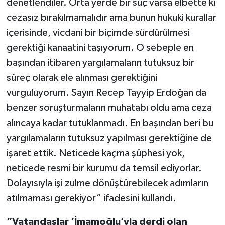
denetlendiler. Orta yerde bir suç varsa elbette ki
cezasız bırakılmamalıdır ama bunun hukuki kurallar
içerisinde, vicdani bir biçimde sürdürülmesi
gerektiği kanaatini taşıyorum. O sebeple en
başından itibaren yargılamaların tutuksuz bir
süreç olarak ele alınması gerektiğini
vurguluyorum. Sayın Recep Tayyip Erdoğan da
benzer soruşturmaların muhatabı oldu ama ceza
alıncaya kadar tutuklanmadı. En başından beri bu
yargılamaların tutuksuz yapılması gerektiğine de
işaret ettik. Neticede kaçma şüphesi yok,
neticede resmi bir kurumu da temsil ediyorlar.
Dolayısıyla işi zulme dönüştürebilecek adımların
atılmaması gerekiyor” ifadesini kullandı.
“Vatandaşlar ‘İmamoğlu’yla derdi olan