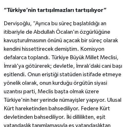
“Türkiye’nin tartışılmazları tartışılıyor”
Dervişoğlu, “Ayrıca bu süreç başlatıldığı an
itibariyle de Abdullah Öcalan'ın özgürlüğüne
kavuşturulmasının önünü açacak bir süreç olarak
kendini hissettirecek demiştim. Komisyon
defalarca toplandı. Türkiye Büyük Millet Meclisi,
İmralı'ya götürerek; devletle, İmralı’daki cani başı
eşitlendi. Onun eriştiği statüden istifade etmeye
yönelik olarak, onun kurduğu örgütün siyasi
uzantısı parti, Meclis başta olmak üzere
Türkiye'nin her yerinde nümayişler yapıyor. Ulusal
Kürt hareketinden bahsediliyor. Federe Kürt
devletinden bahsediliyor. İki dillilikten, eşit
vatandaşlık tanımlamasıyla eş vatandaşlıktan