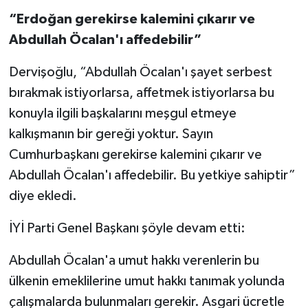
“Erdoğan gerekirse kalemini çıkarır ve
Abdullah Öcalan'ı affedebilir”
Dervişoğlu, “Abdullah Öcalan'ı şayet serbest
bırakmak istiyorlarsa, affetmek istiyorlarsa bu
konuyla ilgili başkalarını meşgul etmeye
kalkışmanın bir gereği yoktur. Sayın
Cumhurbaşkanı gerekirse kalemini çıkarır ve
Abdullah Öcalan'ı affedebilir. Bu yetkiye sahiptir”
diye ekledi.
İYİ Parti Genel Başkanı şöyle devam etti:
Abdullah Öcalan'a umut hakkı verenlerin bu
ülkenin emeklilerine umut hakkı tanımak yolunda
çalışmalarda bulunmaları gerekir. Asgari ücretle