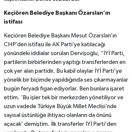
Keçiören Belediye Başkanı Özarslan’ın
istifası
Keçiören Belediye Başkanı Mesut Özarslan’ın
CHP’den istifası ile AK Parti’ye katılacağı
yönündeki iddialar sorulan Dervişoğlu, “İYİ Parti,
partilerin birbirlerinden yaptığı transferlerden en
çok yer alan partidir. Bu kabil olaylar İYİ Parti'ye
yönelik bir biçimde yapıldığında ses çıkarmayanlar
bugün feryadı figan ediyorlar. Ben bunlara işaret
ettim. ‘Bu işler tek bir merkezden yönetiliyor ve
uzun vadede Türkiye Büyük Millet Meclisi’nde
sayısal üstünlüğe ihtiyacı olanların da önünü
açacak’ demiştim. İlk transferler İYİ Parti'den