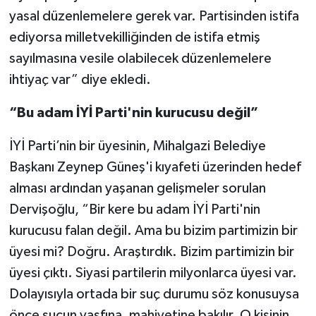
yasal düzenlemelere gerek var. Partisinden istifa
ediyorsa milletvekilliğinden de istifa etmiş
sayılmasına vesile olabilecek düzenlemelere
ihtiyaç var” diye ekledi.
“Bu adam İYİ Parti'nin kurucusu değil”
İYİ Parti’nin bir üyesinin, Mihalgazi Belediye
Başkanı Zeynep Güneş'i kıyafeti üzerinden hedef
alması ardından yaşanan gelişmeler sorulan
Dervişoğlu, “Bir kere bu adam İYİ Parti'nin
kurucusu falan değil. Ama bu bizim partimizin bir
üyesi mi? Doğru. Araştırdık. Bizim partimizin bir
üyesi çıktı. Siyasi partilerin milyonlarca üyesi var.
Dolayısıyla ortada bir suç durumu söz konusuysa
önce suçun vasfına, mahiyetine bakılır. O kişinin