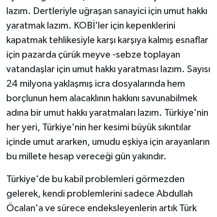
lazım. Dertleriyle uğraşan sanayici için umut hakkı
yaratmak lazım. KOBİ'ler için kepenklerini
kapatmak tehlikesiyle karşı karşıya kalmış esnaflar
için pazarda çürük meyve -sebze toplayan
vatandaşlar için umut hakkı yaratması lazım. Sayısı
24 milyona yaklaşmış icra dosyalarında hem
borçlunun hem alacaklının hakkını savunabilmek
adına bir umut hakkı yaratmaları lazım. Türkiye'nin
her yeri, Türkiye'nin her kesimi büyük sıkıntılar
içinde umut ararken, umudu eşkiya için arayanların
bu millete hesap vereceği gün yakındır.
Türkiye'de bu kabil problemleri görmezden
gelerek, kendi problemlerini sadece Abdullah
Öcalan'a ve sürece endeksleyenlerin artık Türk