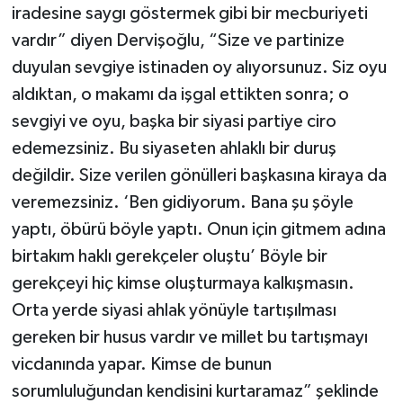
iradesine saygı göstermek gibi bir mecburiyeti
vardır” diyen Dervişoğlu, “Size ve partinize
duyulan sevgiye istinaden oy alıyorsunuz. Siz oyu
aldıktan, o makamı da işgal ettikten sonra; o
sevgiyi ve oyu, başka bir siyasi partiye ciro
edemezsiniz. Bu siyaseten ahlaklı bir duruş
değildir. Size verilen gönülleri başkasına kiraya da
veremezsiniz. ‘Ben gidiyorum. Bana şu şöyle
yaptı, öbürü böyle yaptı. Onun için gitmem adına
birtakım haklı gerekçeler oluştu’ Böyle bir
gerekçeyi hiç kimse oluşturmaya kalkışmasın.
Orta yerde siyasi ahlak yönüyle tartışılması
gereken bir husus vardır ve millet bu tartışmayı
vicdanında yapar. Kimse de bunun
sorumluluğundan kendisini kurtaramaz” şeklinde