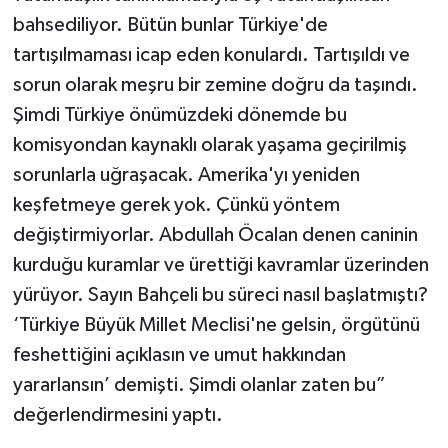
bahsediliyor. Bütün bunlar Türkiye'de
tartışılmaması icap eden konulardı. Tartışıldı ve
sorun olarak meşru bir zemine doğru da taşındı.
Şimdi Türkiye önümüzdeki dönemde bu
komisyondan kaynaklı olarak yaşama geçirilmiş
sorunlarla uğraşacak. Amerika'yı yeniden
keşfetmeye gerek yok. Çünkü yöntem
değiştirmiyorlar. Abdullah Öcalan denen caninin
kurduğu kuramlar ve ürettiği kavramlar üzerinden
yürüyor. Sayın Bahçeli bu süreci nasıl başlatmıştı?
‘Türkiye Büyük Millet Meclisi'ne gelsin, örgütünü
feshettiğini açıklasın ve umut hakkından
yararlansın’ demişti. Şimdi olanlar zaten bu”
değerlendirmesini yaptı.