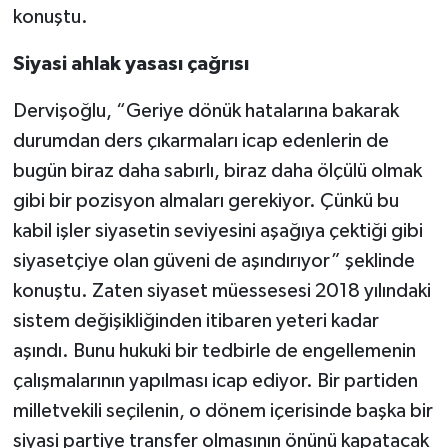
konuştu.
Siyasi ahlak yasası çağrısı
Dervişoğlu, “Geriye dönük hatalarına bakarak
durumdan ders çıkarmaları icap edenlerin de
bugün biraz daha sabırlı, biraz daha ölçülü olmak
gibi bir pozisyon almaları gerekiyor. Çünkü bu
kabil işler siyasetin seviyesini aşağıya çektiği gibi
siyasetçiye olan güveni de aşındırıyor” şeklinde
konuştu. Zaten siyaset müessesesi 2018 yılındaki
sistem değişikliğinden itibaren yeteri kadar
aşındı. Bunu hukuki bir tedbirle de engellemenin
çalışmalarının yapılması icap ediyor. Bir partiden
milletvekili seçilenin, o dönem içerisinde başka bir
siyasi partiye transfer olmasının önünü kapatacak