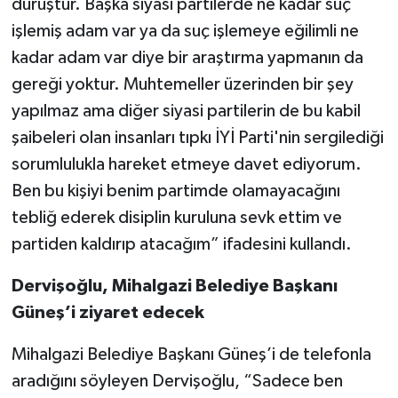
duruştur. Başka siyasi partilerde ne kadar suç
işlemiş adam var ya da suç işlemeye eğilimli ne
kadar adam var diye bir araştırma yapmanın da
gereği yoktur. Muhtemeller üzerinden bir şey
yapılmaz ama diğer siyasi partilerin de bu kabil
şaibeleri olan insanları tıpkı İYİ Parti'nin sergilediği
sorumlulukla hareket etmeye davet ediyorum.
Ben bu kişiyi benim partimde olamayacağını
tebliğ ederek disiplin kuruluna sevk ettim ve
partiden kaldırıp atacağım” ifadesini kullandı.
Dervişoğlu, Mihalgazi Belediye Başkanı
Güneş’i ziyaret edecek
Mihalgazi Belediye Başkanı Güneş’i de telefonla
aradığını söyleyen Dervişoğlu, “Sadece ben