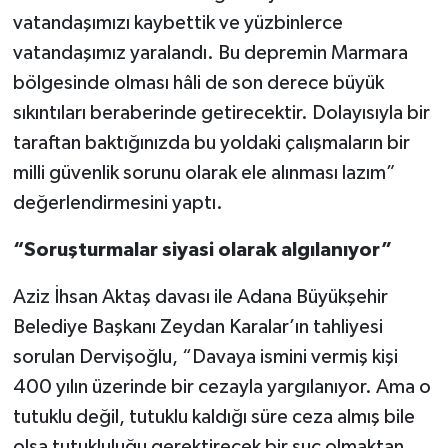
vatandaşımızı kaybettik ve yüzbinlerce
vatandaşımız yaralandı. Bu depremin Marmara
bölgesinde olması hâli de son derece büyük
sıkıntıları beraberinde getirecektir. Dolayısıyla bir
taraftan baktığınızda bu yoldaki çalışmaların bir
milli güvenlik sorunu olarak ele alınması lazım”
değerlendirmesini yaptı.
“Soruşturmalar siyasi olarak algılanıyor”
Aziz İhsan Aktaş davası ile Adana Büyükşehir
Belediye Başkanı Zeydan Karalar’ın tahliyesi
sorulan Dervişoğlu, “Davaya ismini vermiş kişi
400 yılın üzerinde bir cezayla yargılanıyor. Ama o
tutuklu değil, tutuklu kaldığı süre ceza almış bile
olsa tutukluluğu gerektirecek bir suç olmaktan