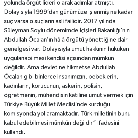
yolunda örgüt lideri olarak adımlar atmıştı.
Dolayısıyla 1999’dan günümüze işlenmiş ne kadar
suç varsa o suçların asli failidir. 2017 yılında
Süleyman Soylu dönemimde İçişleri Bakanlığı'nın
Abdullah Öcalan'ın hâlâ örgütü yönettiğine dair
genelgesi var. Dolayısıyla umut hakkının hukuken
uygulanabilmesi kendisi açısından mümkün
değildir. Ama devlet ne hikmetse Abdullah
Öcalan gibi binlerce insanımızın, bebeklerin,
kadınların, korucunun, askerin, polisin,
öğretmenin, mühendisin katiline umut vermek için
Türkiye Büyük Millet Meclisi'nde kurduğu
komisyonda yol aramaktadır. Türk milletinin bunu
kabul edebilmesi mümkün değildir” ifadesini
kullandı.