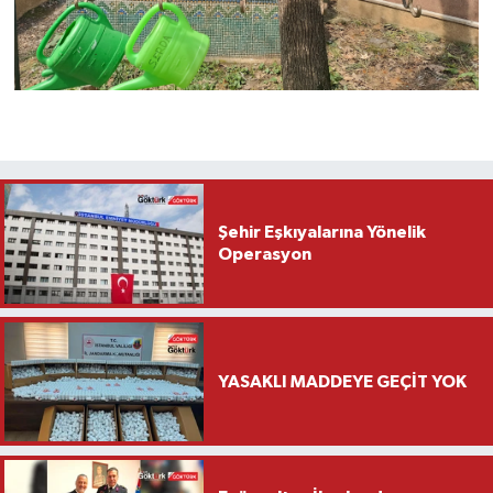
Şehir Eşkıyalarına Yönelik
Operasyon
YASAKLI MADDEYE GEÇİT YOK