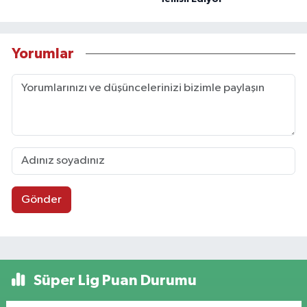
Yorumlar
Gönder
Süper Lig Puan Durumu