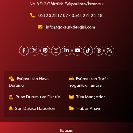
No.3 D.2 Göktürk-Eyüpsultan/İstanbul
0212 322 17 07 - 0541 271 24 48
info@gokturkdergisi.com
Eyüpsultan Hava
Eyüpsultan Trafik
Durumu
Yoğunluk Haritası
Puan Durumu ve Fikstür
Tüm Manşetler
Son Dakika Haberleri
Haber Arşivi
İletişim