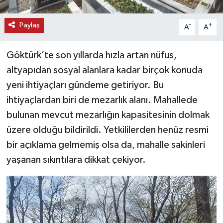
Paylaş
-
+
A
A
Göktürk’te son yıllarda hızla artan nüfus,
altyapıdan sosyal alanlara kadar birçok konuda
yeni ihtiyaçları gündeme getiriyor. Bu
ihtiyaçlardan biri de mezarlık alanı. Mahallede
bulunan mevcut mezarlığın kapasitesinin dolmak
üzere olduğu bildirildi. Yetkililerden henüz resmi
bir açıklama gelmemiş olsa da, mahalle sakinleri
yaşanan sıkıntılara dikkat çekiyor.