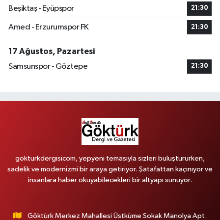
Beşiktaş - Eyüpspor
21:30
Amed - Erzurumspor FK
21:30
17 Ağustos, Pazartesi
Samsunspor - Göztepe
21:30
gokturkdergisicom, yepyeni temasıyla sizleri buluştururken,
sadelik ve modernizmi bir araya getiriyor. Şatafattan kaçınıyor ve
insanlara haber okuyabilecekleri bir altyapı sunuyor.
Göktürk Merkez Mahallesi Üstküme Sokak Manolya Apt.