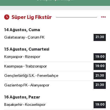
Süper Lig Fikstür
14 Ağustos, Cuma
Galatasaray - Çorum FK
21:30
15 Ağustos, Cumartesi
Konyaspor - Rizespor
19:00
Kasımpaşa - Trabzonspor
19:00
Gençlerbirliği S.K. - Fenerbahçe
21:30
Gaziantep FK - Alanyaspor
21:30
16 Ağustos, Pazar
Başakşehir - Kocaelispor
19:00