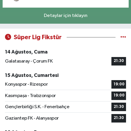
Detaylar için tıklayın
Süper Lig Fikstür
14 Ağustos, Cuma
Galatasaray - Çorum FK
21:30
15 Ağustos, Cumartesi
Konyaspor - Rizespor
19:00
Kasımpaşa - Trabzonspor
19:00
Gençlerbirliği S.K. - Fenerbahçe
21:30
Gaziantep FK - Alanyaspor
21:30