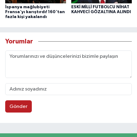
İspanya mağlubiyeti
ESKİ MİLLİ FUTBOLCU NİHAT
Fransa'yı karıştırdı! 160'tan
KAHVECİ GÖZALTINA ALINDI
fazla kişi yakalandı
Yorumlar
Gönder