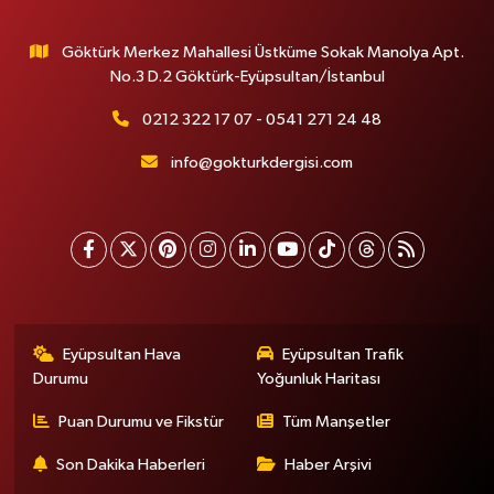
Göktürk Merkez Mahallesi Üstküme Sokak Manolya Apt.
No.3 D.2 Göktürk-Eyüpsultan/İstanbul
0212 322 17 07 - 0541 271 24 48
info@gokturkdergisi.com
Eyüpsultan Hava
Eyüpsultan Trafik
Durumu
Yoğunluk Haritası
Puan Durumu ve Fikstür
Tüm Manşetler
Son Dakika Haberleri
Haber Arşivi