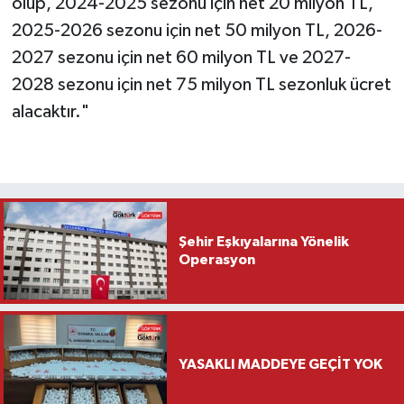
olup, 2024-2025 sezonu için net 20 milyon TL,
2025-2026 sezonu için net 50 milyon TL, 2026-
2027 sezonu için net 60 milyon TL ve 2027-
2028 sezonu için net 75 milyon TL sezonluk ücret
alacaktır."
Şehir Eşkıyalarına Yönelik
Operasyon
YASAKLI MADDEYE GEÇİT YOK