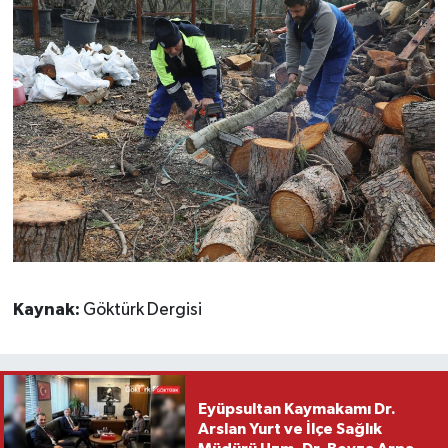
Kaynak:
Göktürk Dergisi
Eyüpsultan Kaymakamı Dr.
Arslan Yurt ve İlçe Sağlık