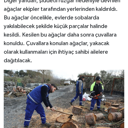
Diğer yandan, şiddetli rüzgar nedeniyle devrilen
ağaçlar ekipler tarafından yerlerinden kaldırıldı.
Bu ağaçlar öncelikle, evlerde sobalarda
yakılabilecek şekilde küçük parçalar halinde
kesildi. Kesilen bu ağaçlar daha sonra çuvallara
konuldu. Çuvallara konulan ağaçlar, yakacak
olarak kullanmaları için ihtiyaç sahibi ailelere
dağıtılacak.