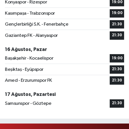
Konyaspor - Rizespor
19:00
Kasımpaşa - Trabzonspor
19:00
Gençlerbirliği S.K. - Fenerbahçe
21:30
Gaziantep FK - Alanyaspor
21:30
16 Ağustos, Pazar
Başakşehir - Kocaelispor
19:00
Beşiktaş - Eyüpspor
21:30
Amed - Erzurumspor FK
21:30
17 Ağustos, Pazartesi
Samsunspor - Göztepe
21:30