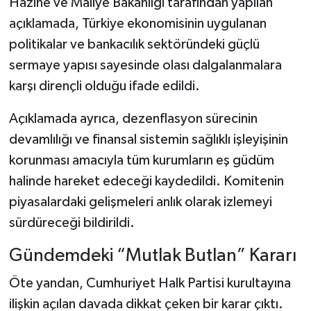
Hazine ve Maliye Bakanlığı tarafından yapılan
açıklamada, Türkiye ekonomisinin uygulanan
politikalar ve bankacılık sektöründeki güçlü
sermaye yapısı sayesinde olası dalgalanmalara
karşı dirençli olduğu ifade edildi.
Açıklamada ayrıca, dezenflasyon sürecinin
devamlılığı ve finansal sistemin sağlıklı işleyişinin
korunması amacıyla tüm kurumların eş güdüm
halinde hareket edeceği kaydedildi. Komitenin
piyasalardaki gelişmeleri anlık olarak izlemeyi
sürdüreceği bildirildi.
Gündemdeki “Mutlak Butlan” Kararı
Öte yandan, Cumhuriyet Halk Partisi kurultayına
ilişkin açılan davada dikkat çeken bir karar çıktı.