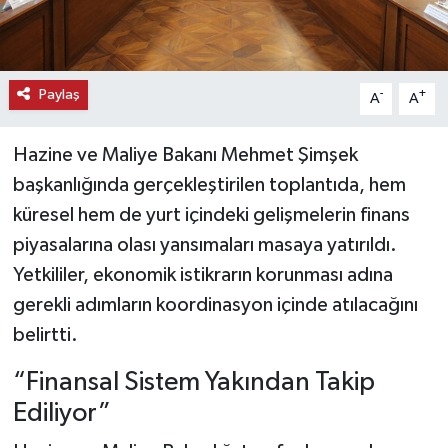
Paylaş
-
+
A
A
Hazine ve Maliye Bakanı Mehmet Şimşek
başkanlığında gerçekleştirilen toplantıda, hem
küresel hem de yurt içindeki gelişmelerin finans
piyasalarına olası yansımaları masaya yatırıldı.
Yetkililer, ekonomik istikrarın korunması adına
gerekli adımların koordinasyon içinde atılacağını
belirtti.
“Finansal Sistem Yakından Takip
Ediliyor”