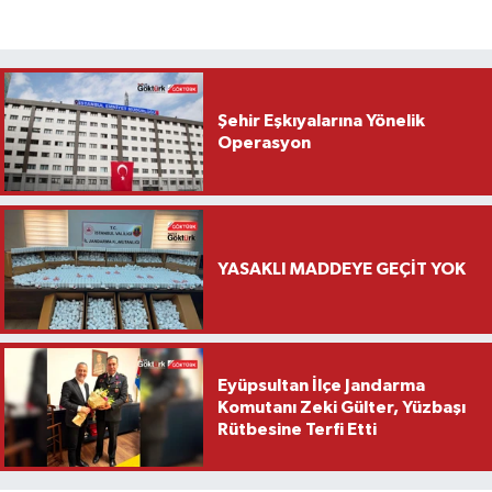
Şehir Eşkıyalarına Yönelik
Operasyon
YASAKLI MADDEYE GEÇİT YOK
Eyüpsultan İlçe Jandarma
Komutanı Zeki Gülter, Yüzbaşı
Rütbesine Terfi Etti