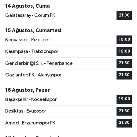
14 Ağustos, Cuma
Galatasaray - Çorum FK
21:30
15 Ağustos, Cumartesi
Konyaspor - Rizespor
19:00
Kasımpaşa - Trabzonspor
19:00
Gençlerbirliği S.K. - Fenerbahçe
21:30
Gaziantep FK - Alanyaspor
21:30
16 Ağustos, Pazar
Başakşehir - Kocaelispor
19:00
Beşiktaş - Eyüpspor
21:30
Amed - Erzurumspor FK
21:30