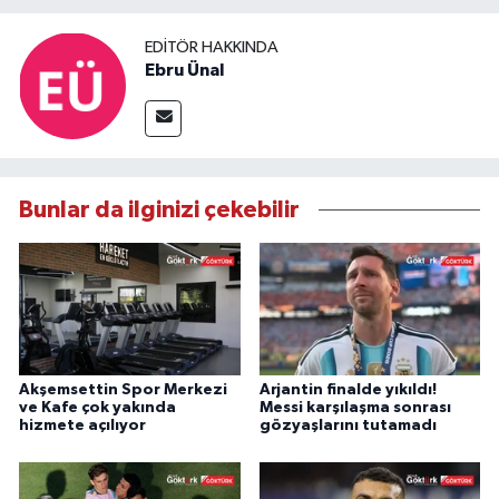
EDITÖR HAKKINDA
Ebru Ünal
Bunlar da ilginizi çekebilir
Akşemsettin Spor Merkezi
Arjantin finalde yıkıldı!
ve Kafe çok yakında
Messi karşılaşma sonrası
hizmete açılıyor
gözyaşlarını tutamadı