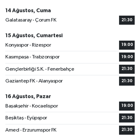
14 Ağustos, Cuma
Galatasaray - Çorum FK
21:30
15 Ağustos, Cumartesi
Konyaspor - Rizespor
19:00
Kasımpaşa - Trabzonspor
19:00
Gençlerbirliği S.K. - Fenerbahçe
21:30
Gaziantep FK - Alanyaspor
21:30
16 Ağustos, Pazar
Başakşehir - Kocaelispor
19:00
Beşiktaş - Eyüpspor
21:30
Amed - Erzurumspor FK
21:30