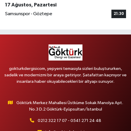
17 Ağustos, Pazartesi
Samsunspor - Göztepe
21:30
gokturkdergisicom, yepyeni temasıyla sizleri buluştururken,
sadelik ve modernizmi bir araya getiriyor. Şatafattan kaçınıyor ve
insanlara haber okuyabilecekleri bir altyapı sunuyor.
Göktürk Merkez Mahallesi Üstküme Sokak Manolya Apt.
No.3 D.2 Göktürk-Eyüpsultan/İstanbul
0212 322 17 07 - 0541 271 24 48