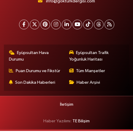
info@gokturkdergisi.com
Eyüpsultan Hava
Eyüpsultan Trafik
Durumu
Yoğunluk Haritası
Puan Durumu ve Fikstür
Tüm Manşetler
Son Dakika Haberleri
Haber Arşivi
İletişim
Haber Yazılımı:
TE Bilişim