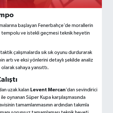
empo
ışmalarına başlayan Fenerbahçe’de morallerin
tempolu ve istekli geçmesi teknik heyetin
 taktik çalışmalarda sık sık oyunu durdurarak
 artı ve eksi yönlerini detaylı şekilde analiz
olarak sahaya yansıttı.
alıştı
rdan uzak kalan
Levent Mercan
’dan sevindirici
ile oynanan Süper Kupa karşılaşmasında
avisinin tamamlanmasının ardından takımla
enmanı sorunsuz tamamlaması teknik heyeti