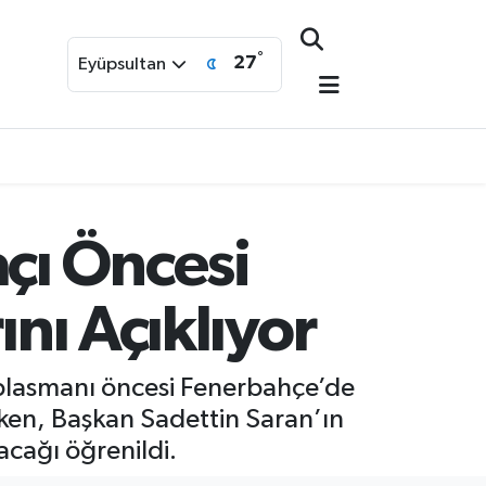
°
27
Eyüpsultan
çı Öncesi
ını Açıklıyor
plasmanı öncesi Fenerbahçe’de
ürken, Başkan Sadettin Saran’ın
acağı öğrenildi.