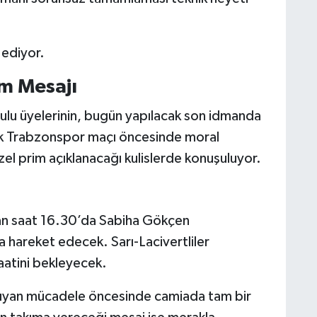
 ediyor.
m Mesajı
ulu üyelerinin, bugün yapılacak son idmanda
tik Trabzonspor maçı öncesinde moral
el prim açıklanacağı kulislerde konuşuluyor.
an saat 16.30’da Sabiha Gökçen
 hareket edecek. Sarı-Lacivertliler
aatini bekleyecek.
ıyan mücadele öncesinde camiada tam bir