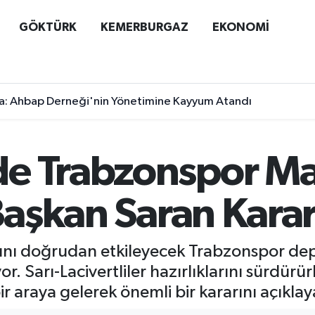
GÖKTÜRK
KEMERBURGAZ
EKONOMİ
a: Ahbap Derneği'nin Yönetimine Kayyum Atandı
e Trabzonspor Ma
 Başkan Saran Karar
şını doğrudan etkileyecek Trabzonspor de
r. Sarı-Lacivertliler hazırlıklarını sürdür
araya gelerek önemli bir kararını açıklay