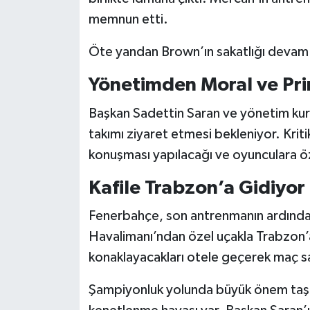
memnun etti.
Öte yandan Brown’ın sakatlığı devam
Yönetimden Moral ve Pri
Başkan Sadettin Saran ve yönetim kur
takımı ziyaret etmesi bekleniyor. Kri
konuşması yapılacağı ve oyunculara öz
Kafile Trabzon’a Gidiyor
Fenerbahçe, son antrenmanın ardınd
Havalimanı’ndan özel uçakla Trabzon’a
konaklayacakları otele geçerek maç s
Şampiyonluk yolunda büyük önem taş