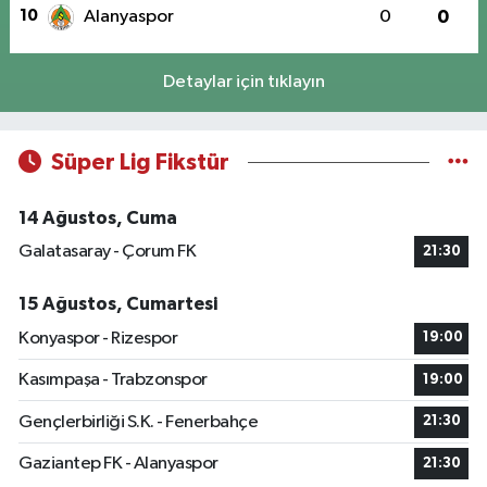
10
Alanyaspor
0
0
Detaylar için tıklayın
Süper Lig Fikstür
14 Ağustos, Cuma
Galatasaray - Çorum FK
21:30
15 Ağustos, Cumartesi
Konyaspor - Rizespor
19:00
Kasımpaşa - Trabzonspor
19:00
Gençlerbirliği S.K. - Fenerbahçe
21:30
Gaziantep FK - Alanyaspor
21:30