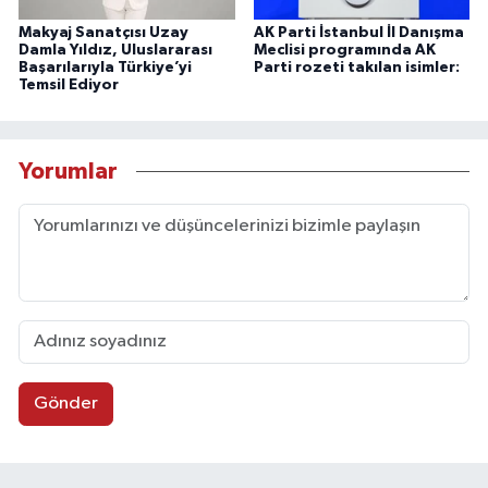
Makyaj Sanatçısı Uzay
AK Parti İstanbul İl Danışma
Damla Yıldız, Uluslararası
Meclisi programında AK
Başarılarıyla Türkiye’yi
Parti rozeti takılan isimler:
Temsil Ediyor
Yorumlar
Gönder