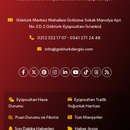
Göktürk Merkez Mahallesi Üstküme Sokak Manolya Apt.
No.3 D.2 Göktürk-Eyüpsultan/İstanbul
0212 322 17 07 - 0541 271 24 48
info@gokturkdergisi.com
Eyüpsultan Hava
Eyüpsultan Trafik
Durumu
Yoğunluk Haritası
Puan Durumu ve Fikstür
Tüm Manşetler
Son Dakika Haberleri
Haber Arşivi