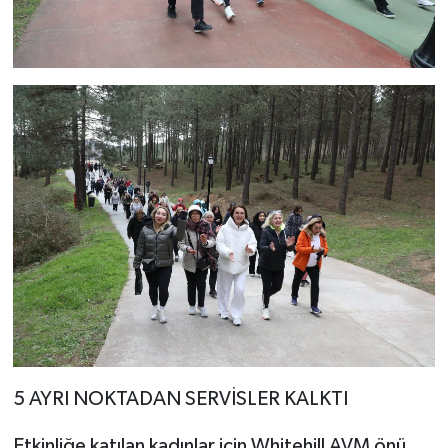
5 AYRI NOKTADAN SERVİSLER KALKTI
Etkinliğe katılan kadınlar için Whitehill AVM önü,