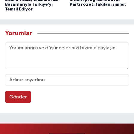
Başarılarıyla Türkiye’yi
Parti rozeti takılan isimler:
Temsil Ediyor
Yorumlar
Gönder