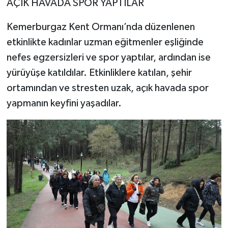
AÇIK HAVADA SPOR YAPTILAR
Kemerburgaz Kent Ormanı’nda düzenlenen
etkinlikte kadınlar uzman eğitmenler eşliğinde
nefes egzersizleri ve spor yaptılar, ardından ise
yürüyüşe katıldılar. Etkinliklere katılan, şehir
ortamından ve stresten uzak, açık havada spor
yapmanın keyfini yaşadılar.