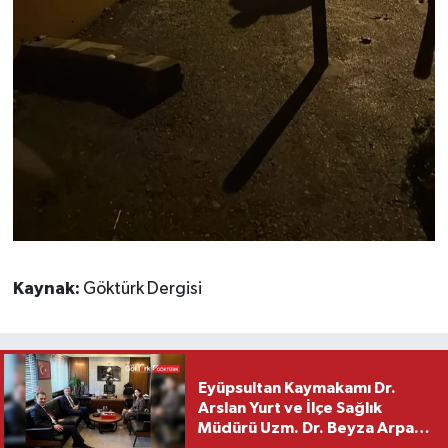
Kaynak:
Göktürk Dergisi
Eyüpsultan Kaymakamı Dr.
Arslan Yurt ve İlçe Sağlık
Müdürü Uzm. Dr. Beyza Arpacı