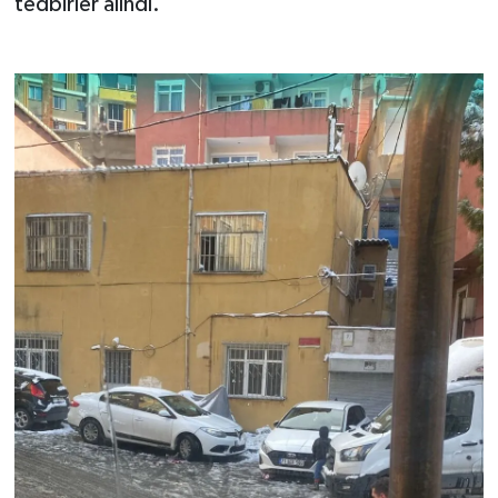
tedbirler alındı.