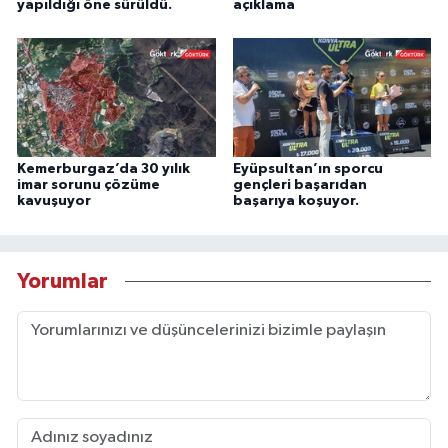
yapıldığı öne sürüldü.
açıklama
Kemerburgaz’da 30 yılık
Eyüpsultan’ın sporcu
imar sorunu çözüme
gençleri başarıdan
kavuşuyor
başarıya koşuyor.
Yorumlar