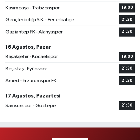
Kasımpaşa - Trabzonspor
19:00
Gençlerbirliği S.K. - Fenerbahçe
21:30
Gaziantep FK - Alanyaspor
21:30
16 Ağustos, Pazar
Başakşehir - Kocaelispor
19:00
Beşiktaş - Eyüpspor
21:30
Amed - Erzurumspor FK
21:30
17 Ağustos, Pazartesi
Samsunspor - Göztepe
21:30