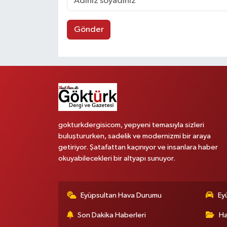
Gönder
gokturkdergisicom, yepyeni temasıyla sizleri
buluştururken, sadelik ve modernizmi bir araya
getiriyor. Şatafattan kaçınıyor ve insanlara haber
okuyabilecekleri bir altyapı sunuyor.
Eyüpsultan Hava Durumu
Ey
Son Dakika Haberleri
Ha