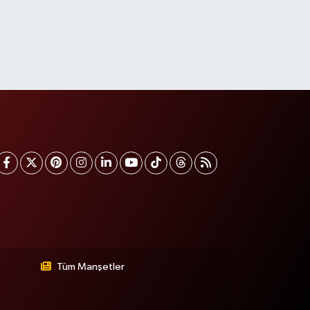
Tüm Manşetler