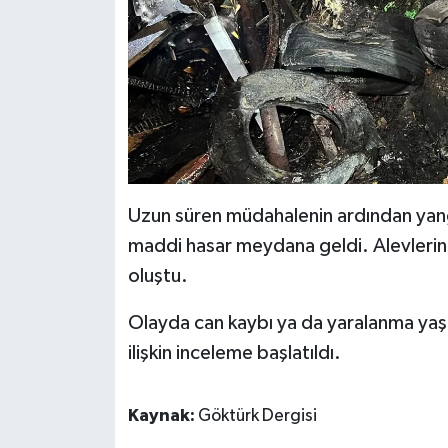
Uzun süren müdahalenin ardından yan
maddi hasar meydana geldi. Alevlerin u
oluştu.
Olayda can kaybı ya da yaralanma yaşa
ilişkin inceleme başlatıldı.
Kaynak:
Göktürk Dergisi