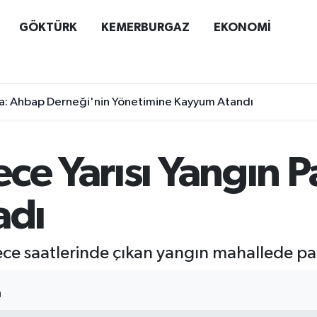
GÖKTÜRK
KEMERBURGAZ
EKONOMİ
a: Ahbap Derneği'nin Yönetimine Kayyum Atandı
ce Yarısı Yangın P
adı
gece saatlerinde çıkan yangın mahallede p
I