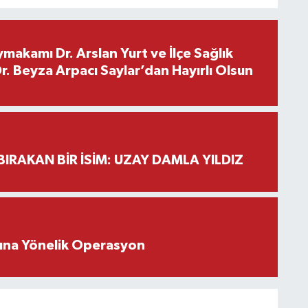
makamı Dr. Arslan Yurt ve İlçe Sağlık
. Beyza Arpacı Saylar’dan Hayırlı Olsun
BIRAKAN BİR İSİM: UZAY DAMLA YILDIZ
rına Yönelik Operasyon