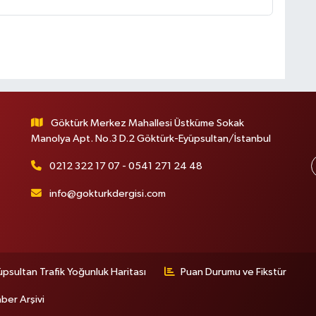
Göktürk Merkez Mahallesi Üstküme Sokak
Manolya Apt. No.3 D.2 Göktürk-Eyüpsultan/İstanbul
0212 322 17 07 - 0541 271 24 48
info@gokturkdergisi.com
üpsultan Trafik Yoğunluk Haritası
Puan Durumu ve Fikstür
ber Arşivi