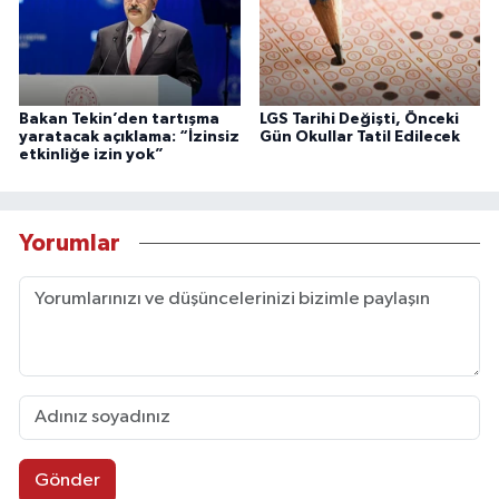
Bakan Tekin’den tartışma
LGS Tarihi Değişti, Önceki
yaratacak açıklama: “İzinsiz
Gün Okullar Tatil Edilecek
etkinliğe izin yok”
Yorumlar
Gönder