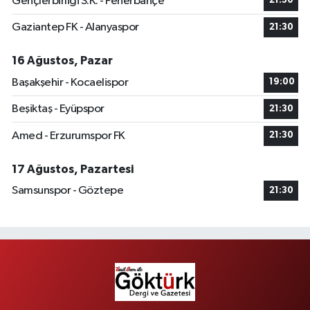
Gençlerbirliği S.K. - Fenerbahçe
21:30
Gaziantep FK - Alanyaspor
21:30
16 Ağustos, Pazar
Başakşehir - Kocaelispor
19:00
Beşiktaş - Eyüpspor
21:30
Amed - Erzurumspor FK
21:30
17 Ağustos, Pazartesi
Samsunspor - Göztepe
21:30