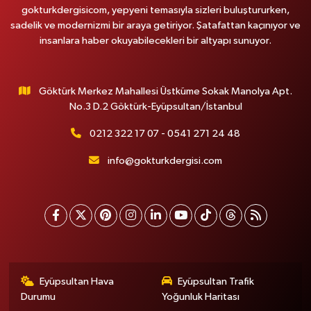
gokturkdergisicom, yepyeni temasıyla sizleri buluştururken,
sadelik ve modernizmi bir araya getiriyor. Şatafattan kaçınıyor ve
insanlara haber okuyabilecekleri bir altyapı sunuyor.
Göktürk Merkez Mahallesi Üstküme Sokak Manolya Apt.
No.3 D.2 Göktürk-Eyüpsultan/İstanbul
0212 322 17 07 - 0541 271 24 48
info@gokturkdergisi.com
Eyüpsultan Hava
Eyüpsultan Trafik
Durumu
Yoğunluk Haritası