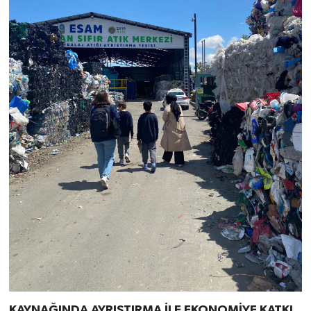
KAYNAĞINDA AYRIŞTIRMA İLE EKONOMİYE KATKI