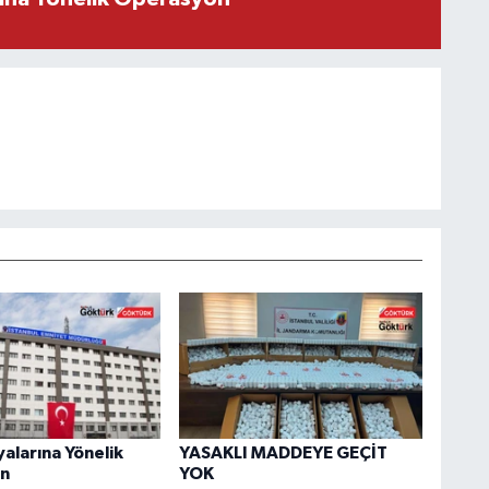
yalarına Yönelik
YASAKLI MADDEYE GEÇİT
n
YOK