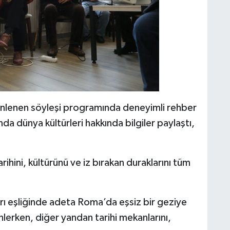
zenlenen söyleşi programında deneyimli rehber
ında dünya kültürleri hakkında bilgiler paylaştı,
arihini, kültürünü ve iz bırakan duraklarını tüm
ları eşliğinde adeta Roma’da eşsiz bir geziye
inlerken, diğer yandan tarihi mekanlarını,