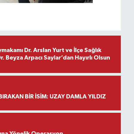
makamı Dr. Arslan Yurt ve İlçe Sağlık
. Beyza Arpacı Saylar’dan Hayırlı Olsun
BIRAKAN BİR İSİM: UZAY DAMLA YILDIZ
rına Yönelik Operasyon