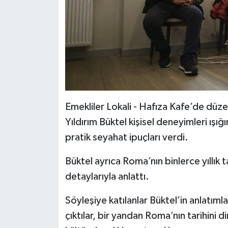
Emekliler Lokali - Hafıza Kafe’de dü
Yıldırım Büktel kişisel deneyimleri ışığ
pratik seyahat ipuçları verdi.
Büktel ayrıca Roma’nın binlerce yıllık t
detaylarıyla anlattı.
Söyleşiye katılanlar Büktel’in anlatım
çıktılar, bir yandan Roma’nın tarihini d