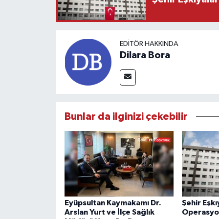
EDITÖR HAKKINDA
Dilara Bora
Bunlar da ilginizi çekebilir
Eyüpsultan Kaymakamı Dr.
Şehir Eşkı
Arslan Yurt ve İlçe Sağlık
Operasyo