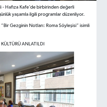
i - Hafıza Kafe’de birbirinden değerli
 günlük yaşamla ilgili programlar düzenliyor.
Bir Gezginin Notları: Roma Söyleşisi” isimli
, KÜLTÜRÜ ANLATILDI