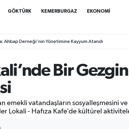
GÖKTÜRK
KEMERBURGAZ
EKONOMİ
a: Ahbap Derneği'nin Yönetimine Kayyum Atandı
ali’nde Bir Gezgin
si
an emekli vatandaşların sosyalleşmesini ve
r Lokali - Hafıza Kafe’de kültürel aktivite
I