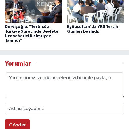
Dervişoğlu: "Terörsüz
Eyüpsultan’da YKS Tercih
Türkiye Sürecinde Devlete
Günleri başladı.
Utanç Verici Bir İmtiyaz
Tanındı"
Yorumlar
Gönder