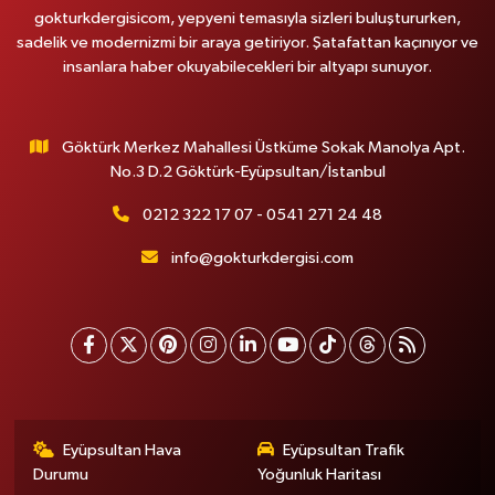
gokturkdergisicom, yepyeni temasıyla sizleri buluştururken,
sadelik ve modernizmi bir araya getiriyor. Şatafattan kaçınıyor ve
insanlara haber okuyabilecekleri bir altyapı sunuyor.
Göktürk Merkez Mahallesi Üstküme Sokak Manolya Apt.
No.3 D.2 Göktürk-Eyüpsultan/İstanbul
0212 322 17 07 - 0541 271 24 48
info@gokturkdergisi.com
Eyüpsultan Hava
Eyüpsultan Trafik
Durumu
Yoğunluk Haritası