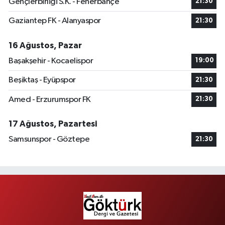
Gençlerbirliği S.K. - Fenerbahçe
21:30
Gaziantep FK - Alanyaspor
21:30
16 Ağustos, Pazar
Başakşehir - Kocaelispor
19:00
Beşiktaş - Eyüpspor
21:30
Amed - Erzurumspor FK
21:30
17 Ağustos, Pazartesi
Samsunspor - Göztepe
21:30