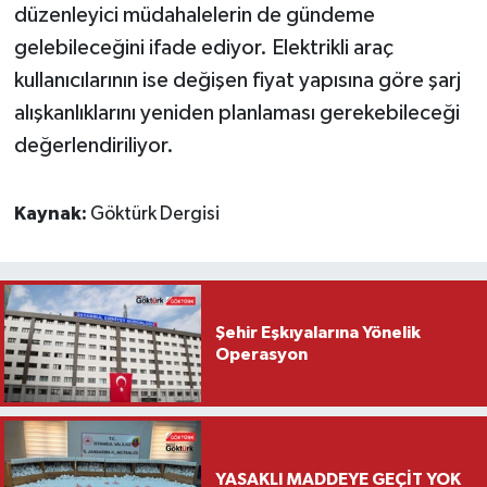
düzenleyici müdahalelerin de gündeme
gelebileceğini ifade ediyor. Elektrikli araç
kullanıcılarının ise değişen fiyat yapısına göre şarj
alışkanlıklarını yeniden planlaması gerekebileceği
değerlendiriliyor.
Kaynak:
Göktürk Dergisi
Şehir Eşkıyalarına Yönelik
Operasyon
YASAKLI MADDEYE GEÇİT YOK