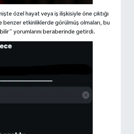
e özel hayat veya iş ilişkisiyle öne çıktığı
e benzer etkinliklerde görülmüş olmaları, bu
bilir” yorumlarını beraberinde getirdi.