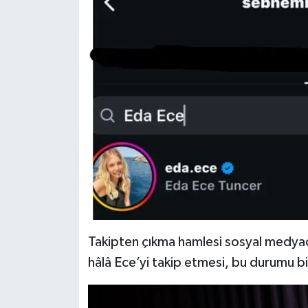
Takipten çıkma hamlesi sosyal medyada
hâlâ Ece’yi takip etmesi, bu durumu bi