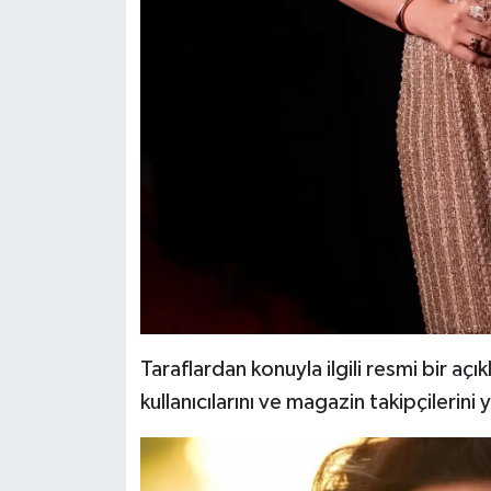
Taraflardan konuyla ilgili resmi bir a
kullanıcılarını ve magazin takipçilerin