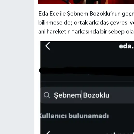
Eda Ece ile Şebnem Bozoklu’nun geçmişt
bilinmese de; ortak arkadaş çevresi v
ani hareketin “arkasında bir sebep ola