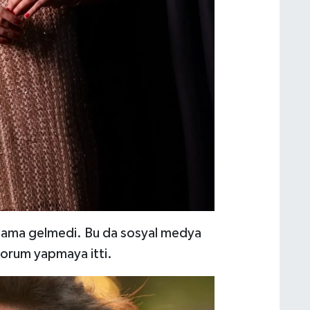
çıklama gelmedi. Bu da sosyal medya
i yorum yapmaya itti.