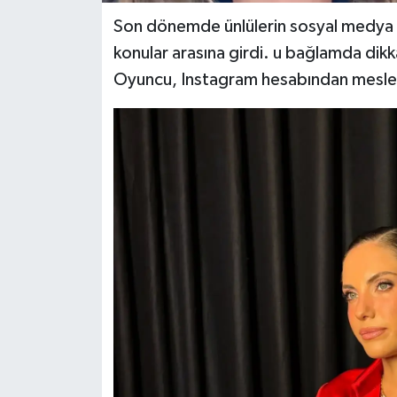
Son dönemde ünlülerin sosyal medya 
konular arasına girdi. u bağlamda dik
Oyuncu, Instagram hesabından meslek