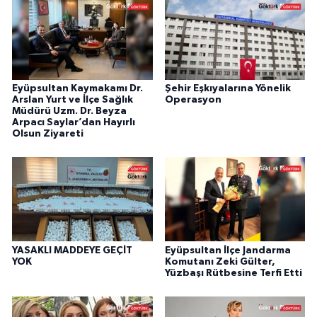
Eyüpsultan Kaymakamı Dr.
Şehir Eşkıyalarına Yönelik
Arslan Yurt ve İlçe Sağlık
Operasyon
Müdürü Uzm. Dr. Beyza
Arpacı Saylar’dan Hayırlı
Olsun Ziyareti
YASAKLI MADDEYE GEÇİT
Eyüpsultan İlçe Jandarma
YOK
Komutanı Zeki Gülter,
Yüzbaşı Rütbesine Terfi Etti