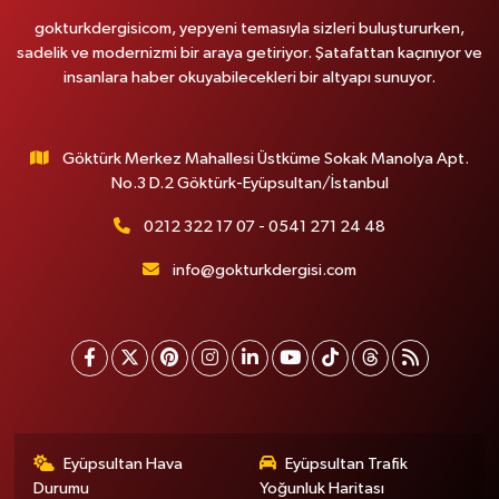
gokturkdergisicom, yepyeni temasıyla sizleri buluştururken,
sadelik ve modernizmi bir araya getiriyor. Şatafattan kaçınıyor ve
insanlara haber okuyabilecekleri bir altyapı sunuyor.
Göktürk Merkez Mahallesi Üstküme Sokak Manolya Apt.
No.3 D.2 Göktürk-Eyüpsultan/İstanbul
0212 322 17 07 - 0541 271 24 48
info@gokturkdergisi.com
Eyüpsultan Hava
Eyüpsultan Trafik
Durumu
Yoğunluk Haritası