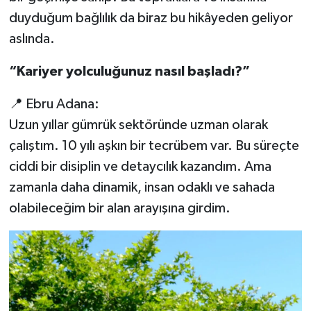
duyduğum bağlılık da biraz bu hikâyeden geliyor
aslında.
“Kariyer yolculuğunuz nasıl başladı?”
📍 Ebru Adana:
Uzun yıllar gümrük sektöründe uzman olarak
çalıştım. 10 yılı aşkın bir tecrübem var. Bu süreçte
ciddi bir disiplin ve detaycılık kazandım. Ama
zamanla daha dinamik, insan odaklı ve sahada
olabileceğim bir alan arayışına girdim.