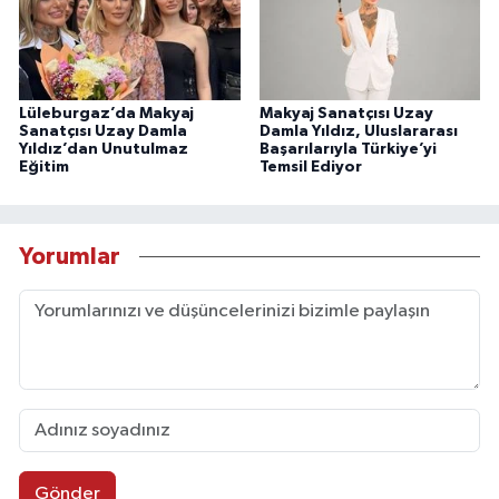
Lüleburgaz’da Makyaj
Makyaj Sanatçısı Uzay
Sanatçısı Uzay Damla
Damla Yıldız, Uluslararası
Yıldız’dan Unutulmaz
Başarılarıyla Türkiye’yi
Eğitim
Temsil Ediyor
Yorumlar
Gönder