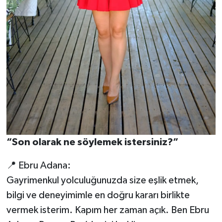
“Son olarak ne söylemek istersiniz?”
📍 Ebru Adana:
Gayrimenkul yolculuğunuzda size eşlik etmek,
bilgi ve deneyimimle en doğru kararı birlikte
vermek isterim. Kapım her zaman açık. Ben Ebru