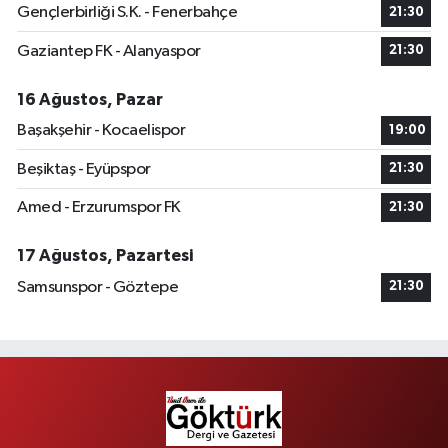
Gençlerbirliği S.K. - Fenerbahçe
21:30
Gaziantep FK - Alanyaspor
21:30
16 Ağustos, Pazar
Başakşehir - Kocaelispor
19:00
Beşiktaş - Eyüpspor
21:30
Amed - Erzurumspor FK
21:30
17 Ağustos, Pazartesi
Samsunspor - Göztepe
21:30