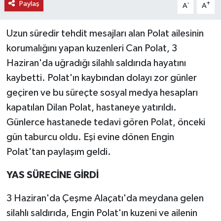
Paylaş
-
+
A
A
Uzun süredir tehdit mesajları alan Polat ailesinin
korumalığını yapan kuzenleri Can Polat, 3
Haziran'da uğradığı silahlı saldırıda hayatını
kaybetti. Polat'ın kaybından dolayı zor günler
geçiren ve bu süreçte sosyal medya hesapları
kapatılan Dilan Polat, hastaneye yatırıldı.
Günlerce hastanede tedavi gören Polat, önceki
gün taburcu oldu. Eşi evine dönen Engin
Polat'tan paylaşım geldi.
YAS SÜRECİNE GİRDİ
3 Haziran'da Çeşme Alaçatı'da meydana gelen
silahlı saldırıda, Engin Polat'ın kuzeni ve ailenin