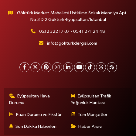
Göktürk Merkez Mahallesi Üstküme Sokak Manolya Apt.
No.3 D.2 Göktürk-Eyüpsultan/İstanbul
0212 322 17 07 - 0541 271 24 48
info@gokturkdergisi.com
Eyüpsultan Hava
Eyüpsultan Trafik
Durumu
Yoğunluk Haritası
Puan Durumu ve Fikstür
Tüm Manşetler
Son Dakika Haberleri
Haber Arşivi