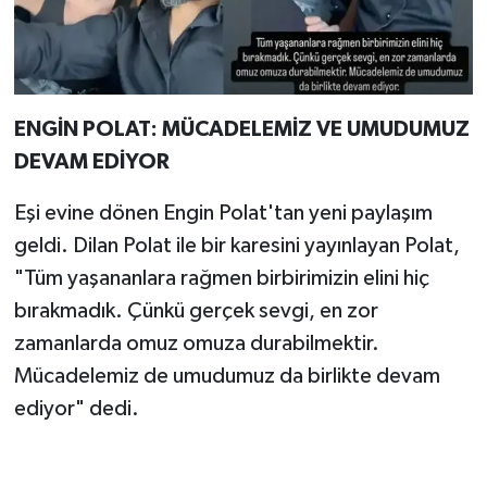
ENGİN POLAT: MÜCADELEMİZ VE UMUDUMUZ
DEVAM EDİYOR
Eşi evine dönen Engin Polat'tan yeni paylaşım
geldi. Dilan Polat ile bir karesini yayınlayan Polat,
"Tüm yaşananlara rağmen birbirimizin elini hiç
bırakmadık. Çünkü gerçek sevgi, en zor
zamanlarda omuz omuza durabilmektir.
Mücadelemiz de umudumuz da birlikte devam
ediyor" dedi.