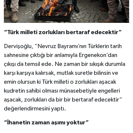
“Türk milleti zorlukları bertaraf edecektir”
Dervişoğlu, “Nevruz Bayramı’nın Türklerin tarih
sahnesine çıktığı bir anlamıyla Ergenekon’dan
çıkışı da temsil ede. Ne zaman bir sıkışık durumla
karşı karşıya kalırsak, mutlak suretle bilinsin ve
emin olursun ki Türk milleti o zorlukları aşacak
kudretin sahibi olması münasebetiyle engelleri
aşacak, zorlukları da bir bir bertaraf edecektir”
değerlendirmesini yaptı.
“İhanetin zaman aşımı yoktur”