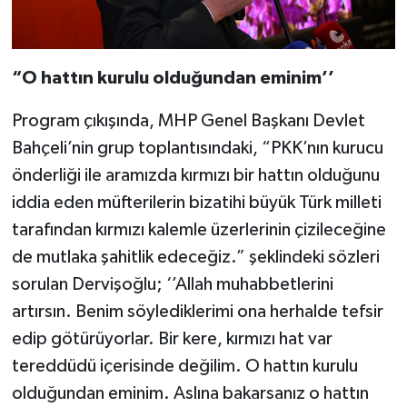
“O
hattın kurulu olduğundan eminim’’
Program çıkışında, MHP Genel Başkanı Devlet
Bahçeli’nin grup toplantısındaki, “PKK’nın kurucu
önderliği ile aramızda kırmızı bir hattın olduğunu
iddia eden müfterilerin bizatihi büyük Türk milleti
tarafından kırmızı kalemle üzerlerinin çizileceğine
de mutlaka şahitlik edeceğiz.” şeklindeki sözleri
sorulan Dervişoğlu; ‘’Allah muhabbetlerini
artırsın. Benim söylediklerimi ona herhalde tefsir
edip götürüyorlar. Bir kere, kırmızı hat var
tereddüdü içerisinde değilim. O hattın kurulu
olduğundan eminim. Aslına bakarsanız o hattın