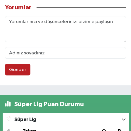
Yorumlar
Gönder
Süper Lig Puan Durumu
Süper Lig