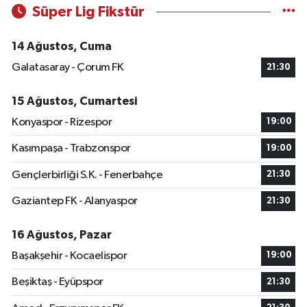
Süper Lig Fikstür
14 Ağustos, Cuma
Galatasaray - Çorum FK
21:30
15 Ağustos, Cumartesi
Konyaspor - Rizespor
19:00
Kasımpaşa - Trabzonspor
19:00
Gençlerbirliği S.K. - Fenerbahçe
21:30
Gaziantep FK - Alanyaspor
21:30
16 Ağustos, Pazar
Başakşehir - Kocaelispor
19:00
Beşiktaş - Eyüpspor
21:30