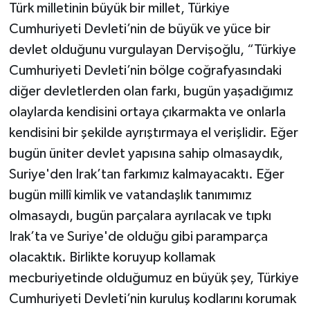
Türk milletinin büyük bir millet, Türkiye
Cumhuriyeti Devleti’nin de büyük ve yüce bir
devlet olduğunu vurgulayan Dervişoğlu, “Türkiye
Cumhuriyeti Devleti’nin bölge coğrafyasındaki
diğer devletlerden olan farkı, bugün yaşadığımız
olaylarda kendisini ortaya çıkarmakta ve onlarla
kendisini bir şekilde ayrıştırmaya el verişlidir. Eğer
bugün üniter devlet yapısına sahip olmasaydık,
Suriye'den Irak’tan farkımız kalmayacaktı. Eğer
bugün millî kimlik ve vatandaşlık tanımımız
olmasaydı, bugün parçalara ayrılacak ve tıpkı
Irak’ta ve Suriye'de olduğu gibi paramparça
olacaktık. Birlikte koruyup kollamak
mecburiyetinde olduğumuz en büyük şey, Türkiye
Cumhuriyeti Devleti’nin kuruluş kodlarını korumak