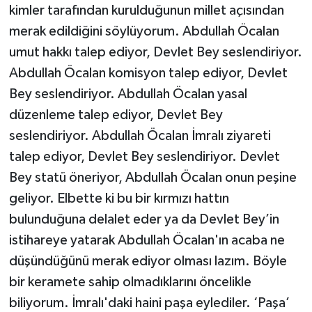
kimler tarafından kurulduğunun millet açısından
merak edildiğini söylüyorum. Abdullah Öcalan
umut hakkı talep ediyor, Devlet Bey seslendiriyor.
Abdullah Öcalan komisyon talep ediyor, Devlet
Bey seslendiriyor. Abdullah Öcalan yasal
düzenleme talep ediyor, Devlet Bey
seslendiriyor. Abdullah Öcalan İmralı ziyareti
talep ediyor, Devlet Bey seslendiriyor. Devlet
Bey statü öneriyor, Abdullah Öcalan onun peşine
geliyor. Elbette ki bu bir kırmızı hattın
bulunduğuna delalet eder ya da Devlet Bey’in
istihareye yatarak Abdullah Öcalan'ın acaba ne
düşündüğünü merak ediyor olması lazım. Böyle
bir keramete sahip olmadıklarını öncelikle
biliyorum. İmralı'daki haini paşa eylediler. ‘Paşa’