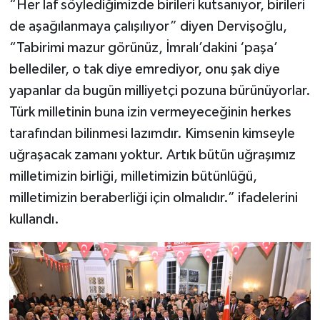
“Her laf söylediğimizde birileri kutsanıyor, birileri
de aşağılanmaya çalışılıyor” diyen Dervişoğlu,
“Tabirimi mazur görünüz, İmralı’dakini ‘paşa’
bellediler, o tak diye emrediyor, onu şak diye
yapanlar da bugün milliyetçi pozuna bürünüyorlar.
Türk milletinin buna izin vermeyeceğinin herkes
tarafından bilinmesi lazımdır. Kimsenin kimseyle
uğraşacak zamanı yoktur. Artık bütün uğraşımız
milletimizin birliği, milletimizin bütünlüğü,
milletimizin beraberliği için olmalıdır.” ifadelerini
kullandı.