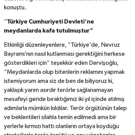
konuştu.
“
Türkiye Cumhuriyeti Devleti'ne
meydanlarda kafa tutulmuştur”
Etkinliği düzenleyenlere, “Türkiye'de, Nevruz
Bayramı’nın nasıl kutlanması gerektiğini herkese
gösterdikleri için” teşekkür eden Dervişoğlu,
“Meydanlarda olup bitenlerin reklamını yapmak
istemiyorum ama siz de ben de biliyoruz ki,
yaklaşık yarım asırdır terörle sağlanamayan
mesafeyi geride bıraktığımız iki yıl içinde atılmış
adımlarla mümkün kıldılar. Terör örgütünün talep
ve beklentileri silahla temin edilmedi ama bir
yerlerle kırmızı hattı olanların ortaya koyduğu