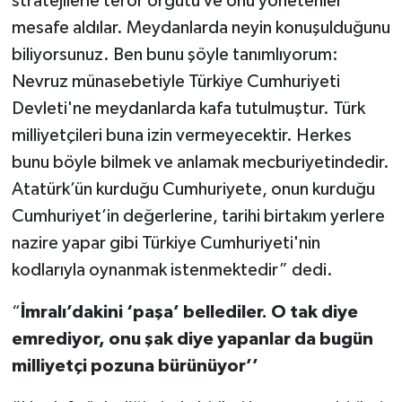
stratejilerle terör örgütü ve onu yönetenler
mesafe aldılar. Meydanlarda neyin konuşulduğunu
biliyorsunuz. Ben bunu şöyle tanımlıyorum:
Nevruz münasebetiyle Türkiye Cumhuriyeti
Devleti'ne meydanlarda kafa tutulmuştur. Türk
milliyetçileri buna izin vermeyecektir. Herkes
bunu böyle bilmek ve anlamak mecburiyetindedir.
Atatürk’ün kurduğu Cumhuriyete, onun kurduğu
Cumhuriyet’in değerlerine, tarihi birtakım yerlere
nazire yapar gibi Türkiye Cumhuriyeti'nin
kodlarıyla oynanmak istenmektedir” dedi.
“
İmralı’dakini ‘paşa’ bellediler. O tak diye
emrediyor, onu şak diye yapanlar da bugün
milliyetçi pozuna bürünüyor’’