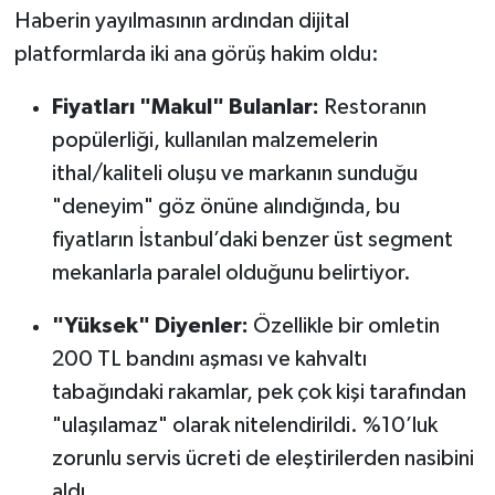
Haberin yayılmasının ardından dijital
platformlarda iki ana görüş hakim oldu:
Fiyatları "Makul" Bulanlar:
Restoranın
popülerliği, kullanılan malzemelerin
ithal/kaliteli oluşu ve markanın sunduğu
"deneyim" göz önüne alındığında, bu
fiyatların İstanbul’daki benzer üst segment
mekanlarla paralel olduğunu belirtiyor.
"Yüksek" Diyenler:
Özellikle bir omletin
200 TL bandını aşması ve kahvaltı
tabağındaki rakamlar, pek çok kişi tarafından
"ulaşılamaz" olarak nitelendirildi. %10’luk
zorunlu servis ücreti de eleştirilerden nasibini
aldı.