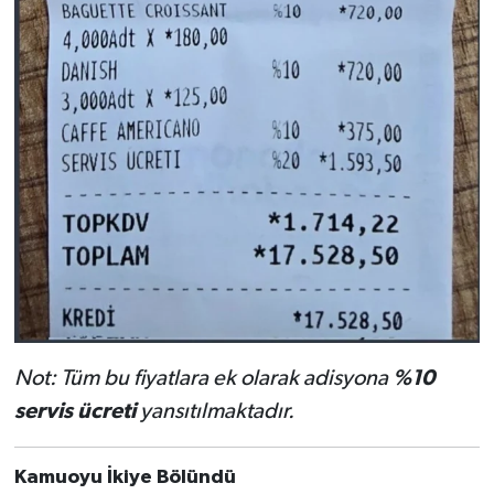
Not: Tüm bu fiyatlara ek olarak adisyona
%10
servis ücreti
yansıtılmaktadır.
Kamuoyu İkiye Bölündü