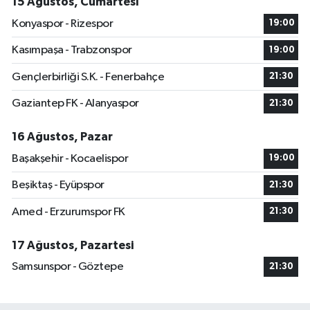
15 Ağustos, Cumartesi
Konyaspor - Rizespor
19:00
Kasımpaşa - Trabzonspor
19:00
Gençlerbirliği S.K. - Fenerbahçe
21:30
Gaziantep FK - Alanyaspor
21:30
16 Ağustos, Pazar
Başakşehir - Kocaelispor
19:00
Beşiktaş - Eyüpspor
21:30
Amed - Erzurumspor FK
21:30
17 Ağustos, Pazartesi
Samsunspor - Göztepe
21:30