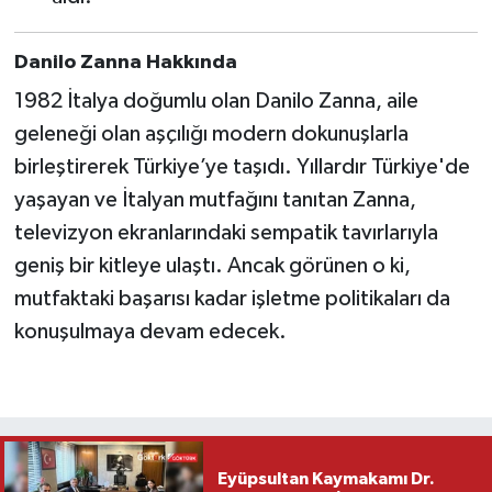
Danilo Zanna Hakkında
1982 İtalya doğumlu olan Danilo Zanna, aile
geleneği olan aşçılığı modern dokunuşlarla
birleştirerek Türkiye’ye taşıdı. Yıllardır Türkiye'de
yaşayan ve İtalyan mutfağını tanıtan Zanna,
televizyon ekranlarındaki sempatik tavırlarıyla
geniş bir kitleye ulaştı. Ancak görünen o ki,
mutfaktaki başarısı kadar işletme politikaları da
konuşulmaya devam edecek.
Eyüpsultan Kaymakamı Dr.