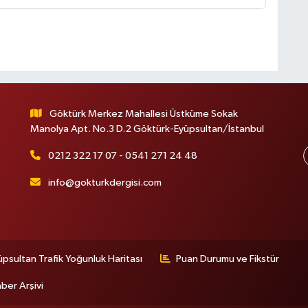
Göktürk Merkez Mahallesi Üstküme Sokak
Manolya Apt. No.3 D.2 Göktürk-Eyüpsultan/İstanbul
0212 322 17 07 - 0541 271 24 48
info@gokturkdergisi.com
üpsultan Trafik Yoğunluk Haritası
Puan Durumu ve Fikstür
ber Arşivi