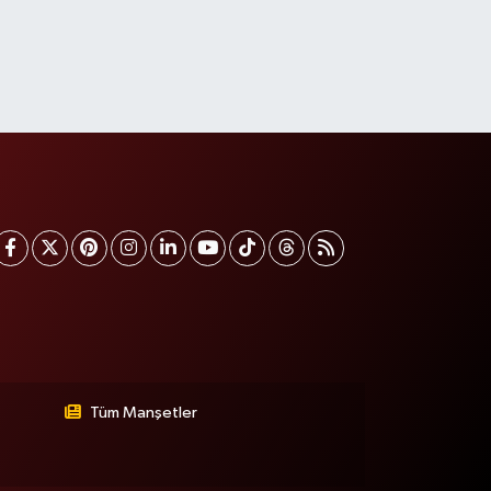
Tüm Manşetler