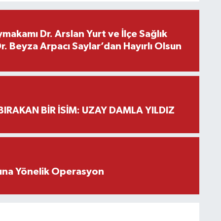
makamı Dr. Arslan Yurt ve İlçe Sağlık
. Beyza Arpacı Saylar’dan Hayırlı Olsun
BIRAKAN BİR İSİM: UZAY DAMLA YILDIZ
rına Yönelik Operasyon