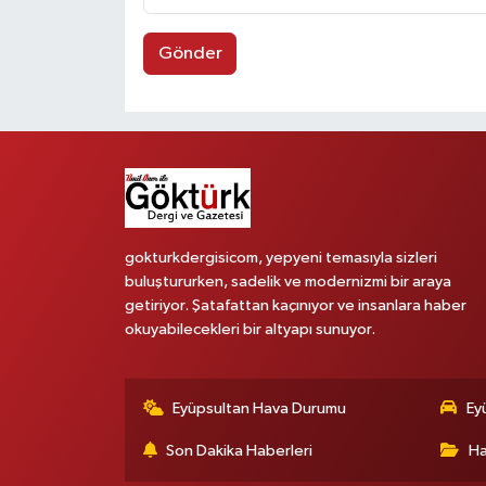
Gönder
gokturkdergisicom, yepyeni temasıyla sizleri
buluştururken, sadelik ve modernizmi bir araya
getiriyor. Şatafattan kaçınıyor ve insanlara haber
okuyabilecekleri bir altyapı sunuyor.
Eyüpsultan Hava Durumu
Ey
Son Dakika Haberleri
Ha