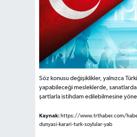
Söz konusu değişiklikler, yalnızca Tür
yapabileceği mesleklerde, sanatlarda ve
şartlarla istihdam edilebilmesine yönel
Kaynak:
https://www.trthaber.com/hab
dunyasi-karari-turk-soylular-yab