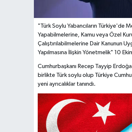
"Türk Soylu Yabancıların Türkiye'de M
Yapabilmelerine, Kamu veya Özel Kuru
Çalıştırılabilmelerine Dair Kanunun U
Yapılmasına İlişkin Yönetmelik" 10 E
Cumhurbaşkanı Recep Tayyip Erdoğan'ın
birlikte Türk soylu olup Türkiye Cumhu
yeni ayrıcalıklar tanındı.