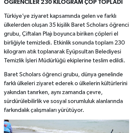
ÖĞRENCİLER 230 KİLOGRAM ÇÖP TOPLADI
Türkiye’ye ziyaret kapsamında gelen ve farklı
ülkelerden oluşan 35 kişilik Baret Scholars öğrenci
grubu, Çiftalan Plajı boyunca biriken çöpleri el
birliğiyle temizledi. Etkinlik sonunda toplam 230
kilogram atık toplanarak Eyüpsultan Belediyesi
Temizlik İşleri Müdürlüğü ekiplerine teslim edildi.
Baret Scholars öğrenci grubu, dünya genelinde
farklı ülkeleri ziyaret ederek o ülkelerin kültürlerini
yakından tanırken, aynı zamanda çevre,
sürdürülebilirlik ve sosyal sorumluluk alanlarında
farkındalık çalışmaları yürütüyor.