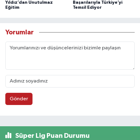
Yıldız’dan Unutulmaz
Başarılarıyla Türkiye’yi
Eğitim
Temsil Ediyor
Yorumlar
Gönder
Süper Lig Puan Durumu