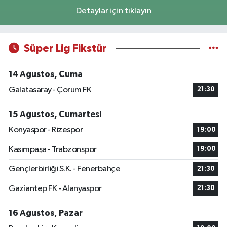
Detaylar için tıklayın
Süper Lig Fikstür
14 Ağustos, Cuma
Galatasaray - Çorum FK
21:30
15 Ağustos, Cumartesi
Konyaspor - Rizespor
19:00
Kasımpaşa - Trabzonspor
19:00
Gençlerbirliği S.K. - Fenerbahçe
21:30
Gaziantep FK - Alanyaspor
21:30
16 Ağustos, Pazar