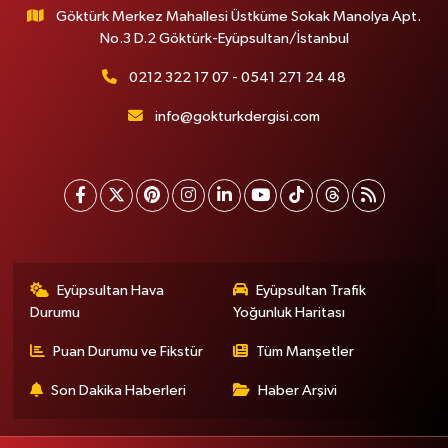
Göktürk Merkez Mahallesi Üstküme Sokak Manolya Apt.
No.3 D.2 Göktürk-Eyüpsultan/İstanbul
0212 322 17 07 - 0541 271 24 48
info@gokturkdergisi.com
Eyüpsultan Hava
Eyüpsultan Trafik
Durumu
Yoğunluk Haritası
Puan Durumu ve Fikstür
Tüm Manşetler
Son Dakika Haberleri
Haber Arşivi