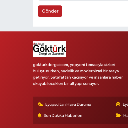
Gönder
gokturkdergisicom, yepyeni temasıyla sizleri
buluştururken, sadelik ve modernizmi bir araya
getiriyor. Şatafattan kaçınıyor ve insanlara haber
okuyabilecekleri bir altyapı sunuyor.
Eyüpsultan Hava Durumu
Ey
Son Dakika Haberleri
Ha