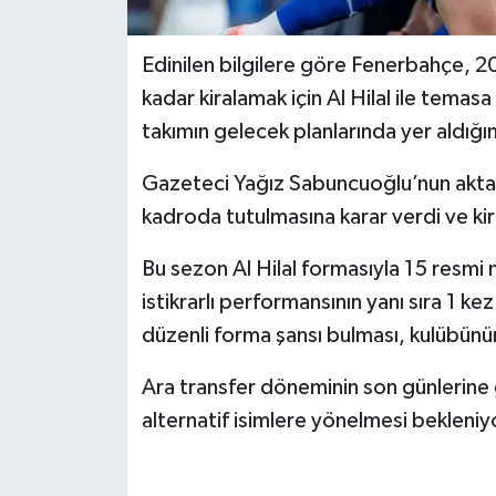
Edinilen bilgilere göre Fenerbahçe, 
kadar kiralamak için Al Hilal ile temas
takımın gelecek planlarında yer aldığın
Gazeteci Yağız Sabuncuoğlu’nun aktard
kadroda tutulmasına karar verdi ve ki
Bu sezon Al Hilal formasıyla 15 resm
istikrarlı performansının yanı sıra 1 k
düzenli forma şansı bulması, kulübünün
Ara transfer döneminin son günlerine 
alternatif isimlere yönelmesi bekleniy