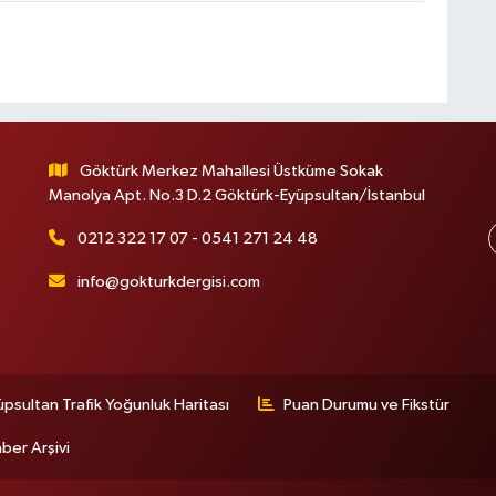
Göktürk Merkez Mahallesi Üstküme Sokak
Manolya Apt. No.3 D.2 Göktürk-Eyüpsultan/İstanbul
0212 322 17 07 - 0541 271 24 48
info@gokturkdergisi.com
üpsultan Trafik Yoğunluk Haritası
Puan Durumu ve Fikstür
ber Arşivi