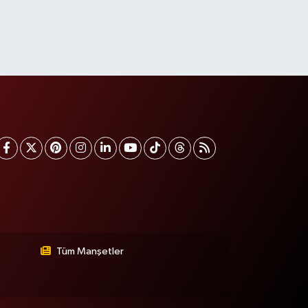
Tüm Manşetler