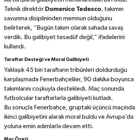
Teknik direktör
Domenico Tedesco
, takımın
savunma disiplininden memnun olduğunu
belirterek, “Bugün takım olarak sahada savaş
verdik. Bu galibiyet tesadüf değil,” ifadelerini
kullandı.
Taraftar Desteği ve Moral Galibiyeti
Yaklaşık 45 bin taraftarın tribünleri doldurduğu
karşılaşmada Fenerbahçeliler, 90 dakika boyunca
takımlarını coşkuyla destekledi. Maç sonunda
futbolcular taraftarlarla galibiyeti kutladı.
Bu sonuçla Fenerbahçe, gruptaki üçüncü maçında
ikinci galibiyetini alarak moral buldu ve Avrupa’da
yoluna emin adımlarla devam etti.
Maç Özeti