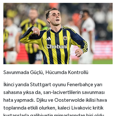
Savunmada Güçlü, Hücumda Kontrollü
İkinci yarıda Stuttgart oyunu Fenerbahçe yarı
sahasına yıksa da, sarı-lacivertlilerin savunması
hata yapmadı. Djiku ve Oosterwolde ikilisi hava
toplarında etkili olurken, kaleci Livakovic kritik
kurtarışlarla galibiyetin mimarlarından biri oldu.